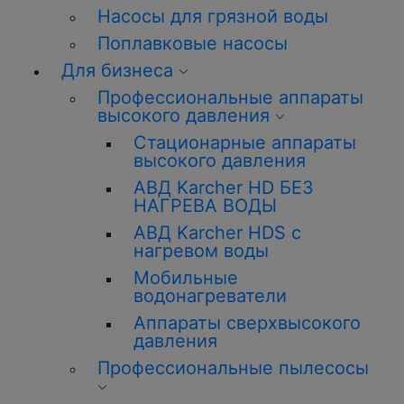
Насосы для грязной воды
Поплавковые насосы
Для бизнеса
Профессиональные аппараты
высокого давления
Стационарные аппараты
высокого давления
АВД Karcher HD БЕЗ
НАГРЕВА ВОДЫ
АВД Karcher HDS с
нагревом воды
Мобильные
водонагреватели
Аппараты сверхвысокого
давления
Профессиональные пылесосы