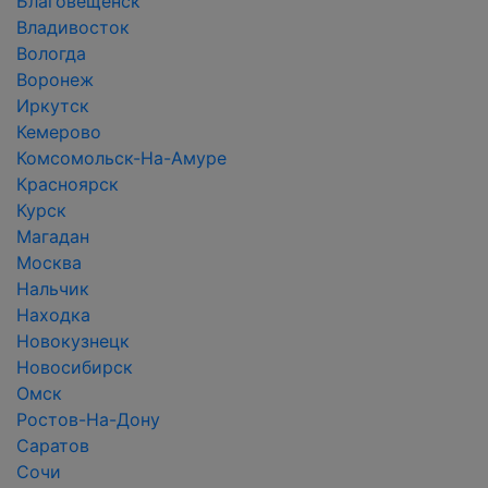
Благовещенск
Владивосток
Вологда
Воронеж
Иркутск
Кемерово
Комсомольск-На-Амуре
Красноярск
Курск
Магадан
Москва
Нальчик
Находка
Новокузнецк
Новосибирск
Омск
Ростов-На-Дону
Саратов
Сочи