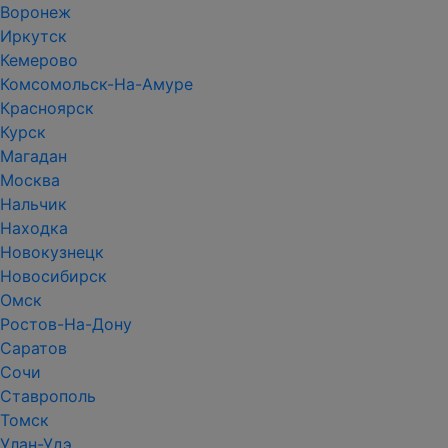
Воронеж
Иркутск
Кемерово
Комсомольск-На-Амуре
Красноярск
Курск
Магадан
Москва
Нальчик
Находка
Новокузнецк
Новосибирск
Омск
Ростов-На-Дону
Саратов
Сочи
Ставрополь
Томск
Улан-Удэ