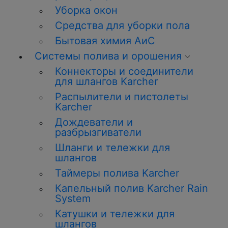
Уборка окон
Средства для уборки пола
Бытовая химия АиС
Системы полива и орошения
Коннекторы и соединители
для шлангов Karcher
Распылители и пистолеты
Karcher
Дождеватели и
разбрызгиватели
Шланги и тележки для
шлангов
Таймеры полива Karcher
Капельный полив Karcher Rain
System
Катушки и тележки для
шлангов