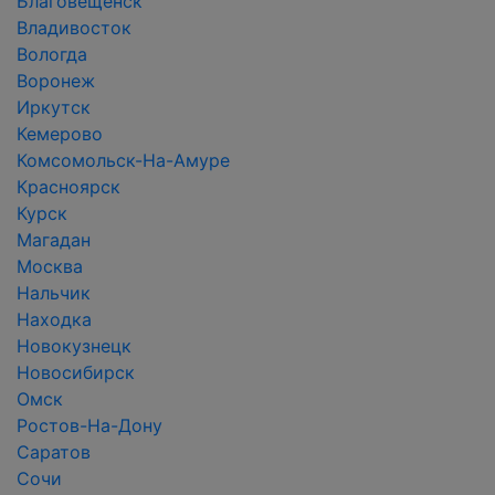
Благовещенск
Владивосток
Вологда
Воронеж
Иркутск
Кемерово
Комсомольск-На-Амуре
Красноярск
Курск
Магадан
Москва
Нальчик
Находка
Новокузнецк
Новосибирск
Омск
Ростов-На-Дону
Саратов
Сочи