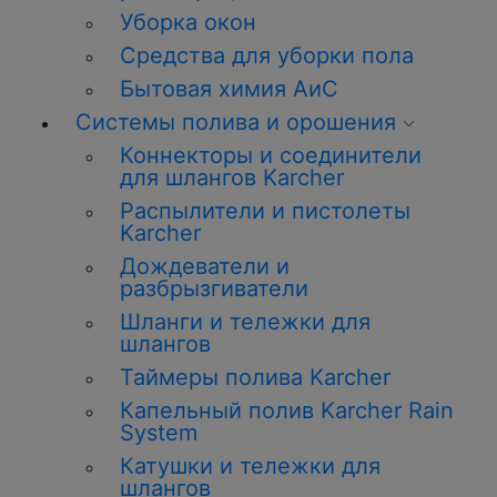
Уборка окон
Средства для уборки пола
Бытовая химия АиС
Системы полива и орошения
Коннекторы и соединители
для шлангов Karcher
Распылители и пистолеты
Karcher
Дождеватели и
разбрызгиватели
Шланги и тележки для
шлангов
Таймеры полива Karcher
Капельный полив Karcher Rain
System
Катушки и тележки для
шлангов