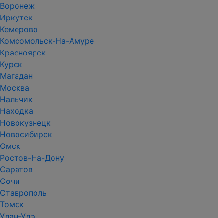
Воронеж
Иркутск
Кемерово
Комсомольск-На-Амуре
Красноярск
Курск
Магадан
Москва
Нальчик
Находка
Новокузнецк
Новосибирск
Омск
Ростов-На-Дону
Саратов
Сочи
Ставрополь
Томск
Улан-Удэ