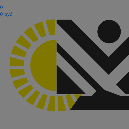
0
0 руб.