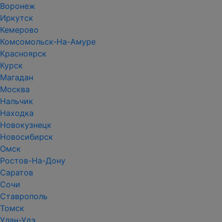
Воронеж
Иркутск
Кемерово
Комсомольск-На-Амуре
Красноярск
Курск
Магадан
Москва
Нальчик
Находка
Новокузнецк
Новосибирск
Омск
Ростов-На-Дону
Саратов
Сочи
Ставрополь
Томск
Улан-Удэ