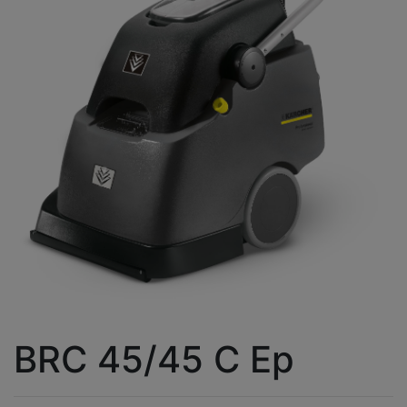
BRC 45/45 C Eр