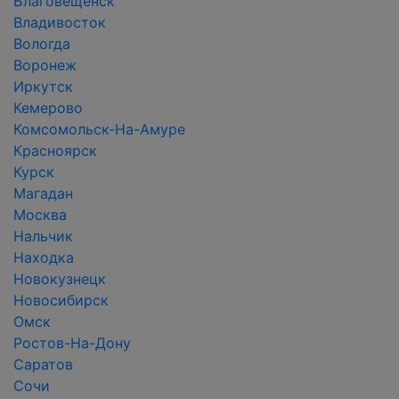
Благовещенск
Владивосток
Вологда
Воронеж
Иркутск
Кемерово
Комсомольск-На-Амуре
Красноярск
Курск
Магадан
Москва
Нальчик
Находка
Новокузнецк
Новосибирск
Омск
Ростов-На-Дону
Саратов
Сочи