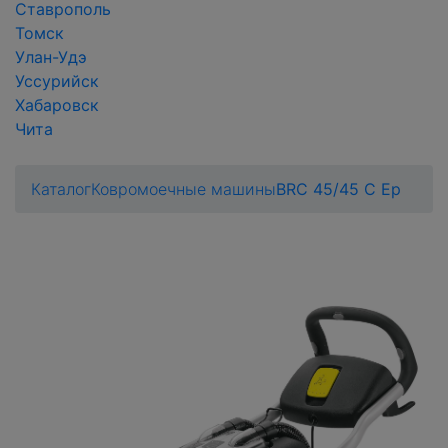
Ставрополь
Томск
Улан-Удэ
Уссурийск
Хабаровск
Чита
Каталог
Ковромоечные машины
BRC 45/45 C Eр