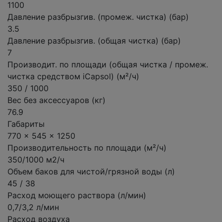
1100
Давление разбрызгив. (промеж. чистка) (бар)
3.5
Давление разбрызгив. (общая чистка) (бар)
7
Производит. по площади (общая чистка / промеж.
чистка средством iCapsol) (м²/ч)
350 / 1000
Вес без аксессуаров (кг)
76.9
Габариты
770 x 545 x 1250
Производительность по площади (м²/ч)
350/1000 м2/ч
Объем баков для чистой/грязной воды (л)
45 / 38
Расход моющего раствора (л/мин)
0,7/3,2 л/мин
Расход воздуха