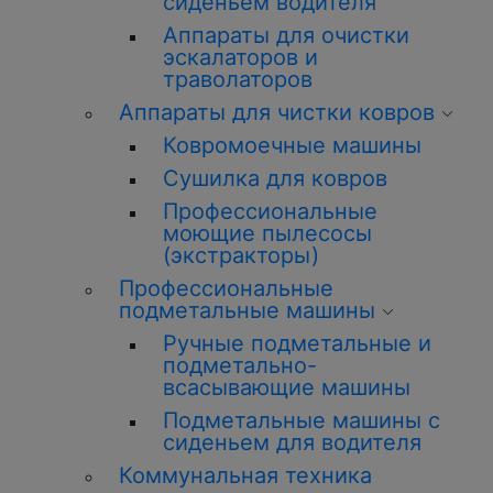
сиденьем водителя
Аппараты для очистки
эскалаторов и
траволаторов
Аппараты для чистки ковров
Ковромоечные машины
Сушилка для ковров
Профессиональные
моющие пылесосы
(экстракторы)
Профессиональные
подметальные машины
Ручные подметальные и
подметально-
всасывающие машины
Подметальные машины с
сиденьем для водителя
Коммунальная техника