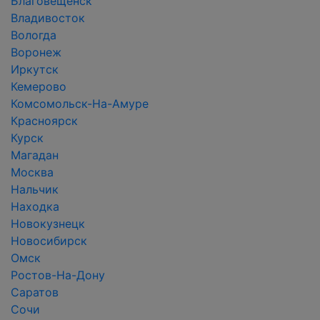
Благовещенск
Владивосток
Вологда
Воронеж
Иркутск
Кемерово
Комсомольск-На-Амуре
Красноярск
Курск
Магадан
Москва
Нальчик
Находка
Новокузнецк
Новосибирск
Омск
Ростов-На-Дону
Саратов
Сочи