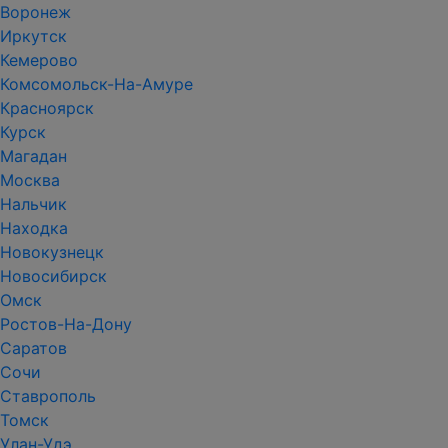
Воронеж
Иркутск
Кемерово
Комсомольск-На-Амуре
Красноярск
Курск
Магадан
Москва
Нальчик
Находка
Новокузнецк
Новосибирск
Омск
Ростов-На-Дону
Саратов
Сочи
Ставрополь
Томск
Улан-Удэ