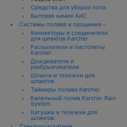
Средства для уборки пола
Бытовая химия АиС
Системы полива и орошения
Коннекторы и соединители
для шлангов Karcher
Распылители и пистолеты
Karcher
Дождеватели и
разбрызгиватели
Шланги и тележки для
шлангов
Таймеры полива Karcher
Капельный полив Karcher Rain
System
Катушки и тележки для
шлангов
Стеклоочистители