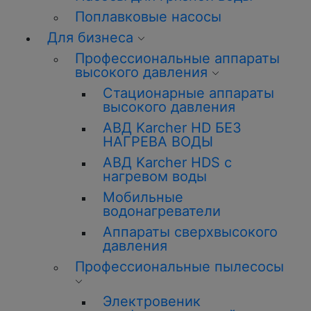
Поплавковые насосы
Для бизнеса
Профессиональные аппараты
высокого давления
Стационарные аппараты
высокого давления
АВД Karcher HD БЕЗ
НАГРЕВА ВОДЫ
АВД Karcher HDS с
нагревом воды
Мобильные
водонагреватели
Аппараты сверхвысокого
давления
Профессиональные пылесосы
Электровеник