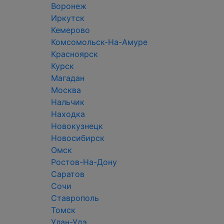
Воронеж
Иркутск
Кемерово
Комсомольск-На-Амуре
Красноярск
Курск
Магадан
Москва
Нальчик
Находка
Новокузнецк
Новосибирск
Омск
Ростов-На-Дону
Саратов
Сочи
Ставрополь
Томск
Улан-Удэ