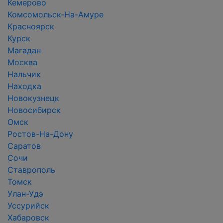
Кемерово
Комсомольск-На-Амуре
Красноярск
Курск
Магадан
Москва
Нальчик
Находка
Новокузнецк
Новосибирск
Омск
Ростов-На-Дону
Саратов
Сочи
Ставрополь
Томск
Улан-Удэ
Уссурийск
Хабаровск