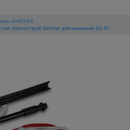
ойкам KARCHER
стки (пескоструй) Karcher для минимоек K2-K7