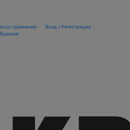
исок сравнения
Вход /
Регистрация
бранное