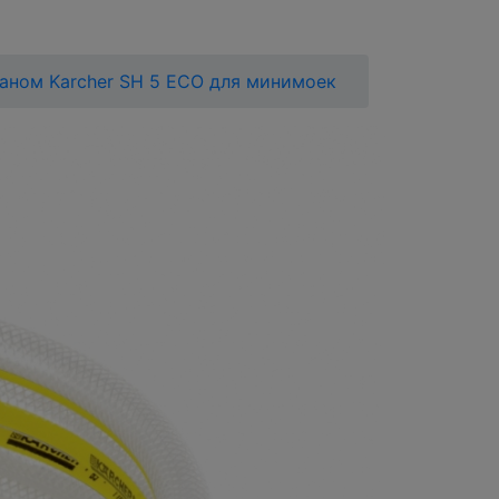
аном Karcher SH 5 ECO для минимоек