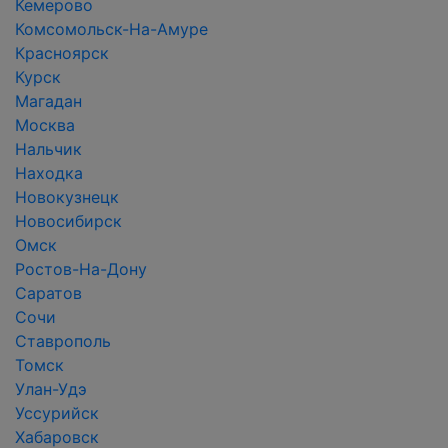
Кемерово
Комсомольск-На-Амуре
Красноярск
Курск
Магадан
Москва
Нальчик
Находка
Новокузнецк
Новосибирск
Омск
Ростов-На-Дону
Саратов
Сочи
Ставрополь
Томск
Улан-Удэ
Уссурийск
Хабаровск