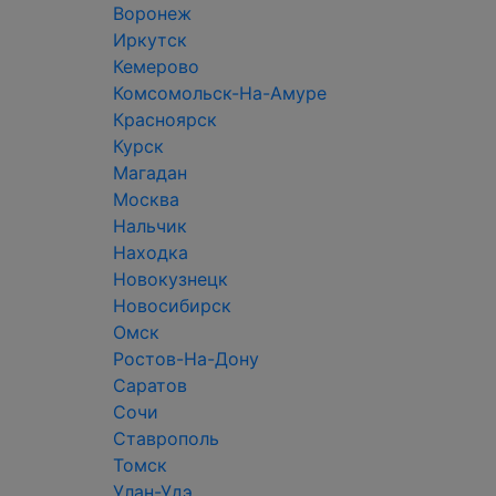
Воронеж
Иркутск
Кемерово
Комсомольск-На-Амуре
Красноярск
Курск
Магадан
Москва
Нальчик
Находка
Новокузнецк
Новосибирск
Омск
Ростов-На-Дону
Саратов
Сочи
Ставрополь
Томск
Улан-Удэ