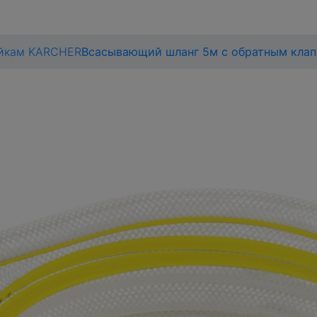
ойкам KARCHER
Всасывающий шланг 5м с обратным клап