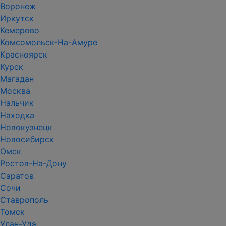
Воронеж
Иркутск
Кемерово
Комсомольск-На-Амуре
Красноярск
Курск
Магадан
Москва
Нальчик
Находка
Новокузнецк
Новосибирск
Омск
Ростов-На-Дону
Саратов
Сочи
Ставрополь
Томск
Улан-Удэ