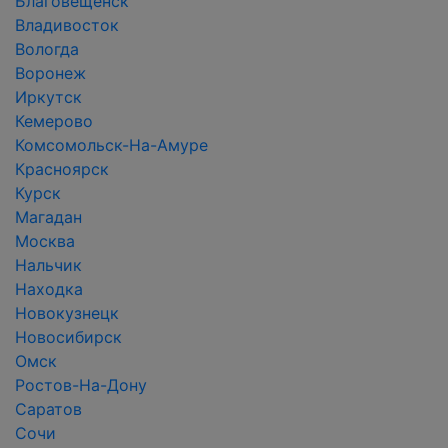
Благовещенск
Владивосток
Вологда
Воронеж
Иркутск
Кемерово
Комсомольск-На-Амуре
Красноярск
Курск
Магадан
Москва
Нальчик
Находка
Новокузнецк
Новосибирск
Омск
Ростов-На-Дону
Саратов
Сочи