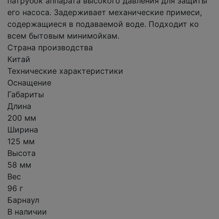
патрубок аппарата высокого давления для защиты
его насоса. Задерживает механические примеси,
содержащиеся в подаваемой воде. Подходит ко
всем бытовым минимойкам.
Страна производства
Китай
Технические характеристики
Оснащение
Габариты
Длина
200 мм
Ширина
125 мм
Высота
58 мм
Вес
96 г
Барнаул
В наличии