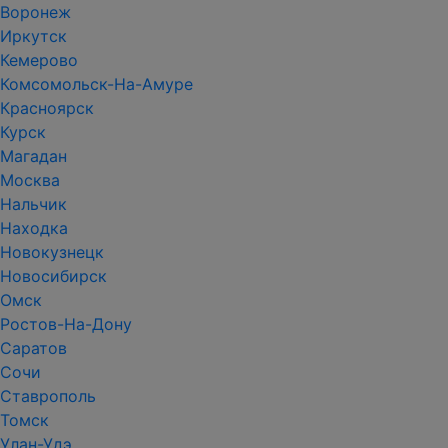
Воронеж
Иркутск
Кемерово
Комсомольск-На-Амуре
Красноярск
Курск
Магадан
Москва
Нальчик
Находка
Новокузнецк
Новосибирск
Омск
Ростов-На-Дону
Саратов
Сочи
Ставрополь
Томск
Улан-Удэ