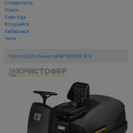
Ставрополь
Томск
Улан-Удэ
Уссурийск
Хабаровск
Чита
Каталог
Для бизнеса
KM 100/100 R G