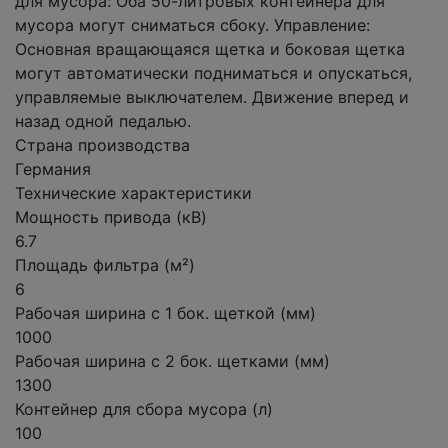
для мусора: Оба 50-литровых контейнера для
мусора могут сниматься сбоку. Управление:
Основная вращающаяся щетка и боковая щетка
могут автоматически подниматься и опускаться,
управляемые выключателем. Движение вперед и
назад одной педалью.
Страна производства
Германия
Технические характеристики
Мощность привода (кВ)
6.7
Площадь фильтра (м²)
6
Рабочая ширина с 1 бок. щеткой (мм)
1000
Рабочая ширина с 2 бок. щетками (мм)
1300
Контейнер для сбора мусора (л)
100