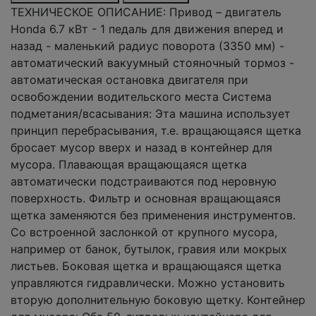
ТЕХНИЧЕСКОЕ ОПИСАНИЕ: Привод – двигатель
Honda 6.7 кВт - 1 педаль для движения вперед и
назад - маленький радиус поворота (3350 мм) -
автоматический вакуумный стояночный тормоз -
автоматическая остановка двигателя при
освобождении водительского места Система
подметания/всасывания: Эта машина использует
принцип перебрасывания, т.е. вращающаяся щетка
бросает мусор вверх и назад в контейнер для
мусора. Плавающая вращающаяся щетка
автоматически подстраиваются под неровную
поверхность. Фильтр и основная вращающаяся
щетка заменяются без применения инструментов.
Со встроенной заслонкой от крупного мусора,
например от банок, бутылок, гравия или мокрых
листьев. Боковая щетка и вращающаяся щетка
управляются гидравлически. Можно установить
вторую дополнительную боковую щетку. Контейнер