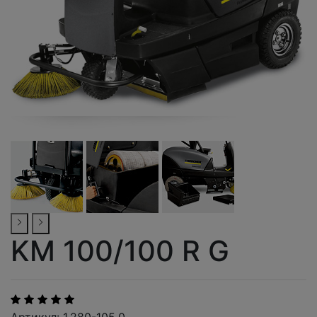
KM 100/100 R G