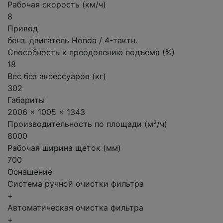
Рабочая скорость (км/ч)
8
Привод
бенз. двигатель Honda / 4-тактн.
Способность к преодолению подъема (%)
18
Вес без аксессуаров (кг)
302
Габариты
2006 x 1005 x 1343
Производительность по площади (м²/ч)
8000
Рабочая ширина щеток (мм)
700
Оснащение
Система ручной очистки фильтра
+
Автоматическая очистка фильтра
+