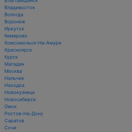
Благовещенск
Владивосток
Вологда
Воронеж
Иркутск
Кемерово
Комсомольск-На-Амуре
Красноярск
Курск
Магадан
Москва
Нальчик
Находка
Новокузнецк
Новосибирск
Омск
Ростов-На-Дону
Саратов
Сочи