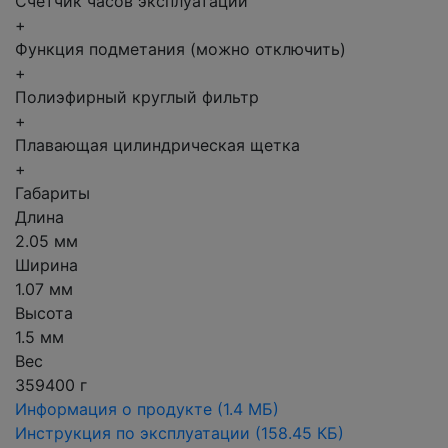
Счетчик часов эксплуатации
+
Функция подметания (можно отключить)
+
Полиэфирный круглый фильтр
+
Плавающая цилиндрическая щетка
+
Габариты
Длина
2.05 мм
Ширина
1.07 мм
Высота
1.5 мм
Вес
359400 г
Информация о продукте
(1.4 МБ)
Инструкция по эксплуатации
(158.45 КБ)