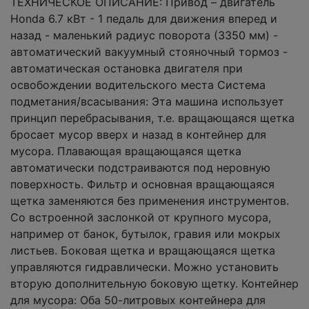
ТЕХНИЧЕСКОЕ ОПИСАНИЕ: Привод – двигатель
Honda 6.7 кВт - 1 педаль для движения вперед и
назад - маленький радиус поворота (3350 мм) -
автоматический вакуумный стояночный тормоз -
автоматическая остановка двигателя при
освобождении водительского места Система
подметания/всасывания: Эта машина использует
принцип перебрасывания, т.е. вращающаяся щетка
бросает мусор вверх и назад в контейнер для
мусора. Плавающая вращающаяся щетка
автоматически подстраиваются под неровную
поверхность. Фильтр и основная вращающаяся
щетка заменяются без применения инструментов.
Со встроенной заслонкой от крупного мусора,
например от банок, бутылок, гравия или мокрых
листьев. Боковая щетка и вращающаяся щетка
управляются гидравлически. Можно установить
вторую дополнительную боковую щетку. Контейнер
для мусора: Оба 50-литровых контейнера для