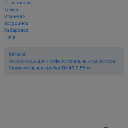
Ставрополь
Томск
Улан-Удэ
Уссурийск
Хабаровск
Чита
Каталог
Аксессуары для профессиональных пылесосов
Удлинительная трубка DN40 0,55 м