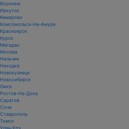
Воронеж
Иркутск
Кемерово
Комсомольск-На-Амуре
Красноярск
Курск
Магадан
Москва
Нальчик
Находка
Новокузнецк
Новосибирск
Омск
Ростов-На-Дону
Саратов
Сочи
Ставрополь
Томск
Улан-Удэ