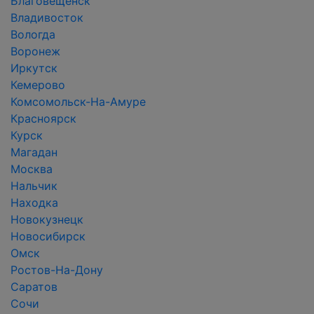
Благовещенск
Владивосток
Вологда
Воронеж
Иркутск
Кемерово
Комсомольск-На-Амуре
Красноярск
Курск
Магадан
Москва
Нальчик
Находка
Новокузнецк
Новосибирск
Омск
Ростов-На-Дону
Саратов
Сочи