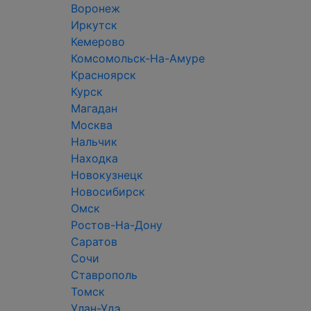
Воронеж
Иркутск
Кемерово
Комсомольск-На-Амуре
Красноярск
Курск
Магадан
Москва
Нальчик
Находка
Новокузнецк
Новосибирск
Омск
Ростов-На-Дону
Саратов
Сочи
Ставрополь
Томск
Улан-Удэ