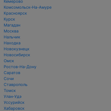
Кемерово
Комсомольск-На-Амуре
Красноярск
Курск
Магадан
Москва
Нальчик
Находка
Новокузнецк
Новосибирск
Омск
Ростов-На-Дону
Саратов
Сочи
Ставрополь
Томск
Улан-Удэ
Уссурийск
Хабаровск