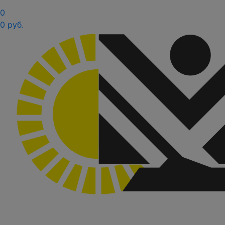
0
0 руб.