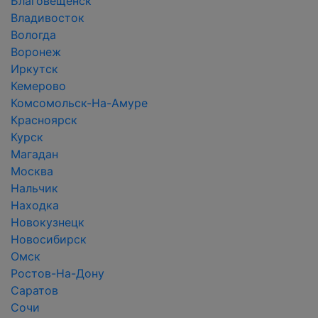
Благовещенск
Владивосток
Вологда
Воронеж
Иркутск
Кемерово
Комсомольск-На-Амуре
Красноярск
Курск
Магадан
Москва
Нальчик
Находка
Новокузнецк
Новосибирск
Омск
Ростов-На-Дону
Саратов
Сочи