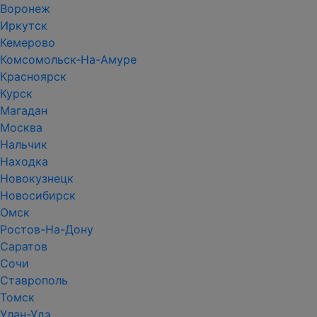
Воронеж
Иркутск
Кемерово
Комсомольск-На-Амуре
Красноярск
Курск
Магадан
Москва
Нальчик
Находка
Новокузнецк
Новосибирск
Омск
Ростов-На-Дону
Саратов
Сочи
Ставрополь
Томск
Улан-Удэ