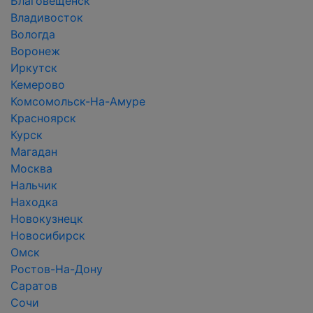
Благовещенск
Владивосток
Вологда
Воронеж
Иркутск
Кемерово
Комсомольск-На-Амуре
Красноярск
Курск
Магадан
Москва
Нальчик
Находка
Новокузнецк
Новосибирск
Омск
Ростов-На-Дону
Саратов
Сочи