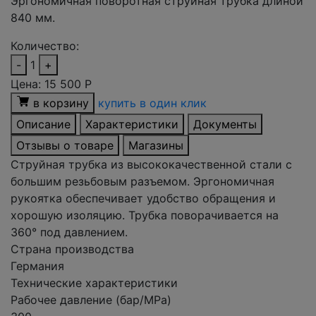
Эргономичная поворотная струйная трубка длиной
840 мм.
Количество:
-
1
+
Цена:
15 500
Р
в корзину
купить в один клик
Описание
Характеристики
Документы
Отзывы о товаре
Магазины
Струйная трубка из высококачественной стали с
большим резьбовым разъемом. Эргономичная
рукоятка обеспечивает удобство обращения и
хорошую изоляцию. Трубка поворачивается на
360° под давлением.
Страна производства
Германия
Технические характеристики
Рабочее давление (бар/MPa)