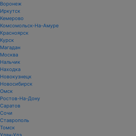
Воронеж
Иркутск
Кемерово
Комсомольск-На-Амуре
Красноярск
Курск
Магадан
Москва
Нальчик
Находка
Новокузнецк
Новосибирск
Омск
Ростов-На-Дону
Саратов
Сочи
Ставрополь
Томск
Улан-Удэ