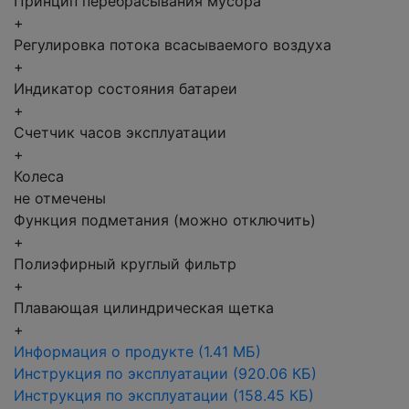
Принцип перебрасывания мусора
+
Регулировка потока всасываемого воздуха
+
Индикатор состояния батареи
+
Счетчик часов эксплуатации
+
Колеса
не отмечены
Функция подметания (можно отключить)
+
Полиэфирный круглый фильтр
+
Плавающая цилиндрическая щетка
+
Информация о продукте
(1.41 МБ)
Инструкция по эксплуатации
(920.06 КБ)
Инструкция по эксплуатации
(158.45 КБ)