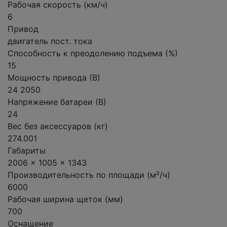
Рабочая скорость (км/ч)
6
Привод
двигатель пост. тока
Способность к преодолению подъема (%)
15
Мощность привода (В)
24 2050
Напряжение батареи (В)
24
Вес без аксессуаров (кг)
274.001
Габариты
2006 x 1005 x 1343
Производительность по площади (м²/ч)
6000
Рабочая ширина щеток (мм)
700
Оснащение