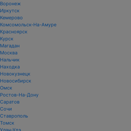
Воронеж
Иркутск
Кемерово
Комсомольск-На-Амуре
Красноярск
Курск
Магадан
Москва
Нальчик
Находка
Новокузнецк
Новосибирск
Омск
Ростов-На-Дону
Саратов
Сочи
Ставрополь
Томск
Улан-Удэ