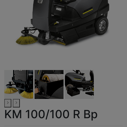
KM 100/100 R Bp