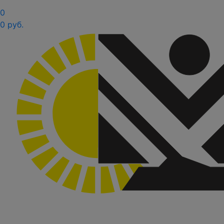
0
0 руб.