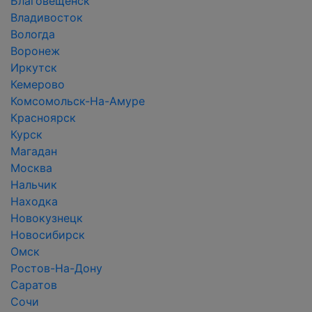
Благовещенск
Владивосток
Вологда
Воронеж
Иркутск
Кемерово
Комсомольск-На-Амуре
Красноярск
Курск
Магадан
Москва
Нальчик
Находка
Новокузнецк
Новосибирск
Омск
Ростов-На-Дону
Саратов
Сочи