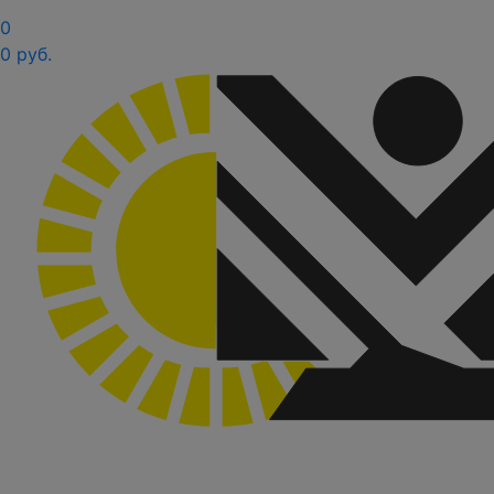
0
0 руб.