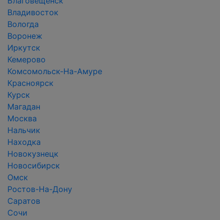
Благовещенск
Владивосток
Вологда
Воронеж
Иркутск
Кемерово
Комсомольск-На-Амуре
Красноярск
Курск
Магадан
Москва
Нальчик
Находка
Новокузнецк
Новосибирск
Омск
Ростов-На-Дону
Саратов
Сочи