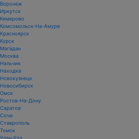
Воронеж
Иркутск
Кемерово
Комсомольск-На-Амуре
Красноярск
Курск
Магадан
Москва
Нальчик
Находка
Новокузнецк
Новосибирск
Омск
Ростов-На-Дону
Саратов
Сочи
Ставрополь
Томск
Улан-Удэ