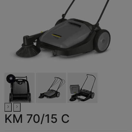
KM 70/15 C