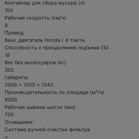
Контейнер для сбора мусора (л)
100
Рабочая скорость (км/ч)
8
Привод
бенз. двигатель Honda / 4-тактн.
Способность к преодолению подъема (%)
18
Вес без аксессуаров (кг)
302
Габариты
2006 x 1005 x 1343
Производительность по площади (м²/ч)
8000
Рабочая ширина щеток (мм)
700
Оснащение
Система ручной очистки фильтра
+