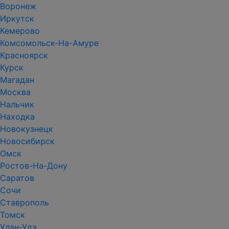
Воронеж
Иркутск
Кемерово
Комсомольск-На-Амуре
Красноярск
Курск
Магадан
Москва
Нальчик
Находка
Новокузнецк
Новосибирск
Омск
Ростов-На-Дону
Саратов
Сочи
Ставрополь
Томск
Улан-Удэ