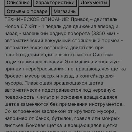
Описание
Характеристики
Документы
Отзывы о товаре
Магазины
ТЕХНИЧЕСКОЕ ОПИСАНИЕ: Привод – двигатель
Honda 6.7 кВт - 1 педаль для движения вперед и
назад - маленький радиус поворота (3350 мм) -
автоматический вакуумный стояночный тормоз -
автоматическая остановка двигателя при
освобождении водительского места Система
подметания/всасывания: Эта машина использует
принцип перебрасывания, т.е. вращающаяся щетка
бросает мусор вверх и назад в контейнер для
мусора. Плавающая вращающаяся щетка
автоматически подстраиваются под неровную
поверхность. Фильтр и основная вращающаяся
щетка заменяются без применения инструментов.
Со встроенной заслонкой от крупного мусора,
например от банок, бутылок, гравия или мокрых
листьев. Боковая щетка и вращающаяся щетка