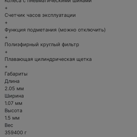
Колеса с пневматическими шинами
+
Счетчик часов эксплуатации
+
Функция подметания (можно отключить)
+
Полиэфирный круглый фильтр
+
Плавающая цилиндрическая щетка
+
Габариты
Длина
2.05 мм
Ширина
1.07 мм
Высота
1.5 мм
Вес
359400 г