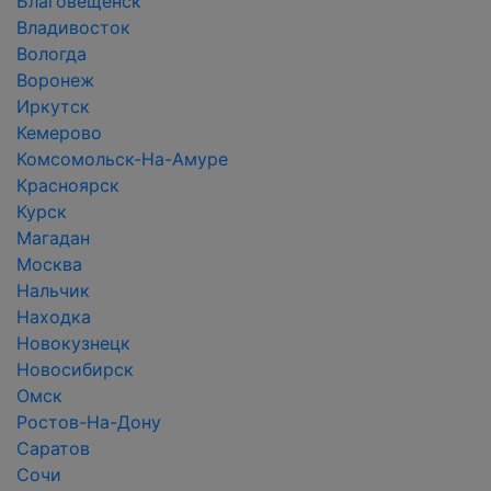
Благовещенск
Владивосток
Вологда
Воронеж
Иркутск
Кемерово
Комсомольск-На-Амуре
Красноярск
Курск
Магадан
Москва
Нальчик
Находка
Новокузнецк
Новосибирск
Омск
Ростов-На-Дону
Саратов
Сочи