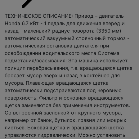
ТЕХНИЧЕСКОЕ ОПИСАНИЕ: Привод – двигатель
Honda 6.7 кВт - 1 педаль для движения вперед и
назад - маленький радиус поворота (3350 мм) -
автоматический вакуумный стояночный тормоз -
автоматическая остановка двигателя при
освобождении водительского места Система
подметания/всасывания: Эта машина использует
принцип перебрасывания, т.е. вращающаяся щетка
бросает мусор вверх и назад в контейнер для
мусора. Плавающая вращающаяся щетка
автоматически подстраиваются под неровную
поверхность. Фильтр и основная вращающаяся
щетка заменяются без применения инструментов.
Со встроенной заслонкой от крупного мусора,
например от банок, бутылок, гравия или мокрых
листьев. Боковая щетка и вращающаяся щетка
управляются гидравлически. Можно установить