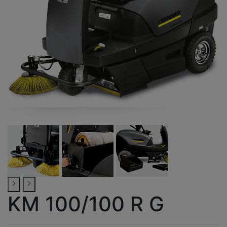
KM 100/100 R G