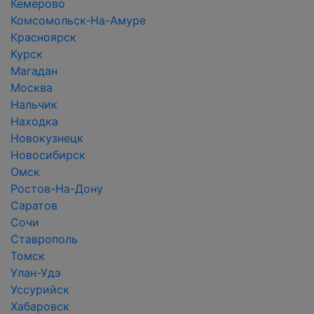
Кемерово
Комсомольск-На-Амуре
Красноярск
Курск
Магадан
Москва
Нальчик
Находка
Новокузнецк
Новосибирск
Омск
Ростов-На-Дону
Саратов
Сочи
Ставрополь
Томск
Улан-Удэ
Уссурийск
Хабаровск