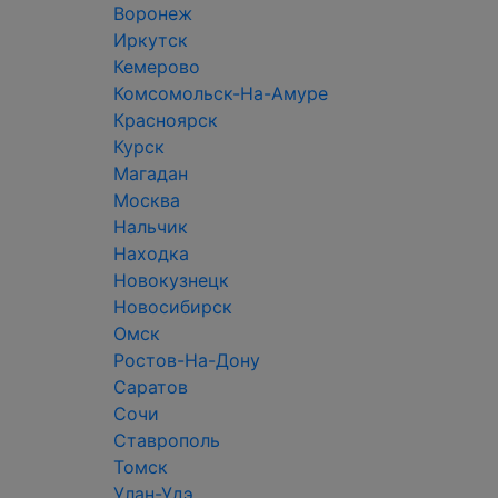
Воронеж
Иркутск
Кемерово
Комсомольск-На-Амуре
Красноярск
Курск
Магадан
Москва
Нальчик
Находка
Новокузнецк
Новосибирск
Омск
Ростов-На-Дону
Саратов
Сочи
Ставрополь
Томск
Улан-Удэ