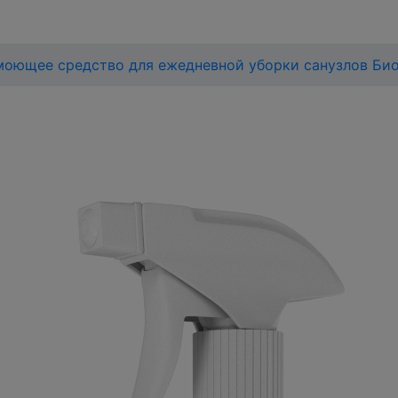
моющее средство для ежедневной уборки санузлов Биос