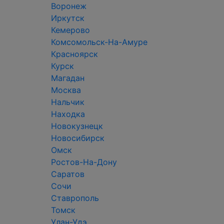
Воронеж
Иркутск
Кемерово
Комсомольск-На-Амуре
Красноярск
Курск
Магадан
Москва
Нальчик
Находка
Новокузнецк
Новосибирск
Омск
Ростов-На-Дону
Саратов
Сочи
Ставрополь
Томск
Улан-Удэ