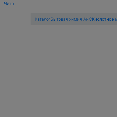
Чита
Каталог
Бытовая химия АиС
Кислотное 