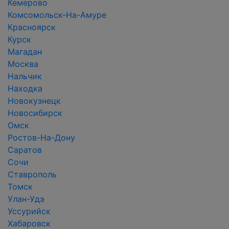
Кемерово
Комсомольск-На-Амуре
Красноярск
Курск
Магадан
Москва
Нальчик
Находка
Новокузнецк
Новосибирск
Омск
Ростов-На-Дону
Саратов
Сочи
Ставрополь
Томск
Улан-Удэ
Уссурийск
Хабаровск