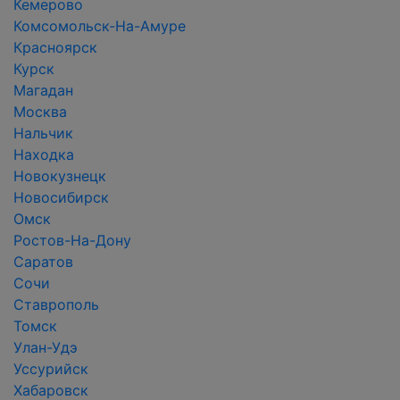
Кемерово
Комсомольск-На-Амуре
Красноярск
Курск
Магадан
Москва
Нальчик
Находка
Новокузнецк
Новосибирск
Омск
Ростов-На-Дону
Саратов
Сочи
Ставрополь
Томск
Улан-Удэ
Уссурийск
Хабаровск