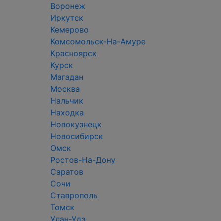
Воронеж
Иркутск
Кемерово
Комсомольск-На-Амуре
Красноярск
Курск
Магадан
Москва
Нальчик
Находка
Новокузнецк
Новосибирск
Омск
Ростов-На-Дону
Саратов
Сочи
Ставрополь
Томск
Улан-Удэ