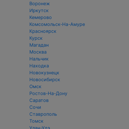
Воронеж
Иркутск
Кемерово
Комсомольск-На-Амуре
Красноярск
Курск
Магадан
Москва
Нальчик
Находка
Новокузнецк
Новосибирск
Омск
Ростов-На-Дону
Саратов
Сочи
Ставрополь
Томск
Улан-Удэ