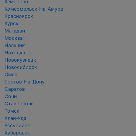
Кемерово
Комсомольск-На-Амуре
Красноярск
Курск
Магадан
Москва
Нальчик
Находка
Новокузнецк
Новосибирск
Омск
Ростов-На-Дону
Саратов
Сочи
Ставрополь
Томск
Улан-Удэ
Уссурийск
Хабаровск