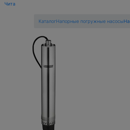
Чита
Каталог
Напорные погружные насосы
На