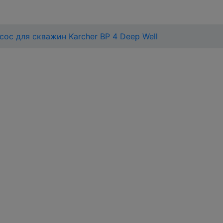
сос для скважин Karcher BP 4 Deep Well