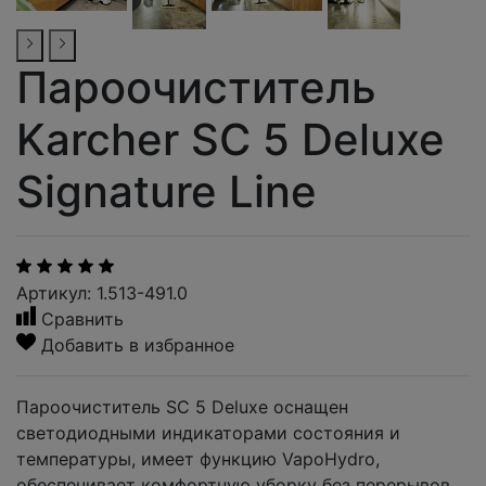
Пароочиститель
Karcher SC 5 Deluxe
Signature Line
Артикул: 1.513-491.0
Сравнить
Добавить в избранное
Пароочиститель SC 5 Deluxe оснащен
светодиодными индикаторами состояния и
температуры, имеет функцию VapoHydro,
обеспечивает комфортную уборку без перерывов