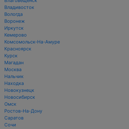
Благовещенск
Владивосток
Вологда
Воронеж
Иркутск
Кемерово
Комсомольск-На-Амуре
Красноярск
Курск
Магадан
Москва
Нальчик
Находка
Новокузнецк
Новосибирск
Омск
Ростов-На-Дону
Саратов
Сочи