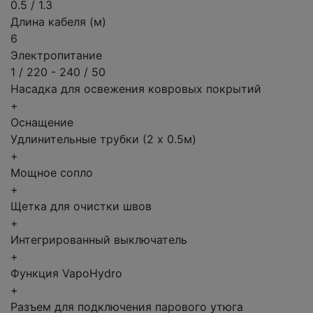
0.5 / 1.3
Длина кабеля (м)
6
Электропитание
1 / 220 - 240 / 50
Насадка для освежения ковровых покрытий
+
Оснащение
Удлинительные трубки (2 x 0.5м)
+
Мощное сопло
+
Щетка для очистки швов
+
Интегрированный выключатель
+
Функция VapoHydro
+
Разъем для подключения парового утюга