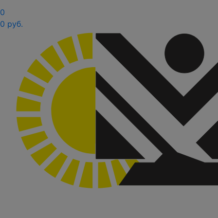
0
0 руб.