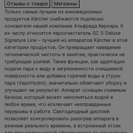
Отзывы о товаре
Магазины
Только самые лучшие из инновационных
продуктов Kärcher снабжаются подписью
основателя нашей компании Альфреда Керхера. К
их числу относится пароочиститель SC 5 Deluxe
Signature Line – лучший из аппаратов Kärcher в этой
категории продуктов. Он превращает наведение
гигиенической чистоты в занятие, практически не
требующее усилий. Такие функции, как адаптация
подачи пара к виду и загрязненности очищаемой
поверхности или добавка горячей воды в струю
пара (VapoHydro), значительно облегчают уборку и
улучшают ее результат. Аппарат оснащен съемным
бачком, который может наполняться водой в
любое время, что исключает неоправданные
перерывы в работе. Светодиодный дисплей
позволяет контролировать разогрев аппарата в
режиме реального времени, а встроенный отсек
для принадлежностей обеспечивает их аккуратное