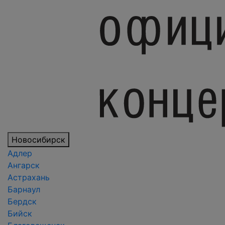
Новосибирск
Адлер
Ангарск
Астрахань
Барнаул
Бердск
Бийск