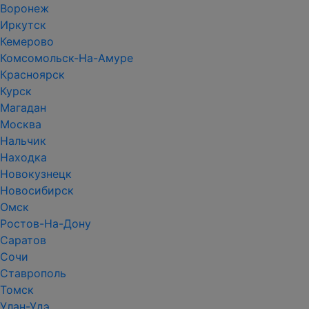
Воронеж
Иркутск
Кемерово
Комсомольск-На-Амуре
Красноярск
Курск
Магадан
Москва
Нальчик
Находка
Новокузнецк
Новосибирск
Омск
Ростов-На-Дону
Саратов
Сочи
Ставрополь
Томск
Улан-Удэ