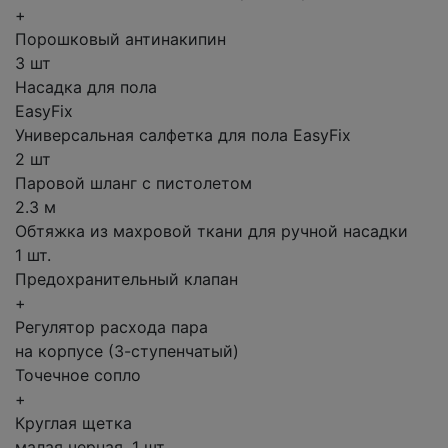
+
Порошковый антинакипин
3 шт
Насадка для пола
EasyFix
Универсальная салфетка для пола EasyFix
2 шт
Паровой шланг с пистолетом
2.3 м
Обтяжка из махровой ткани для ручной насадки
1 шт.
Предохранительный клапан
+
Регулятор расхода пара
на корпусе (3-ступенчатый)
Точечное сопло
+
Круглая щетка
малая черная, 1 шт.