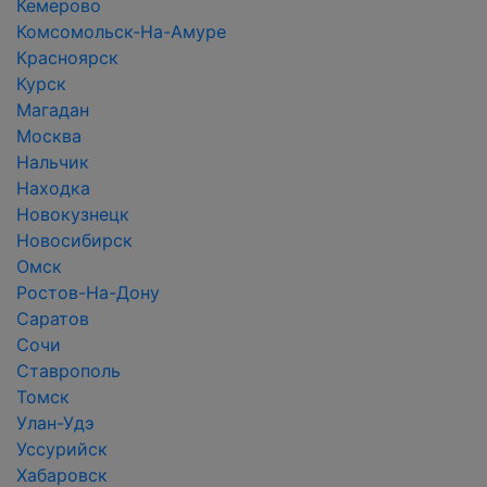
Кемерово
Комсомольск-На-Амуре
Красноярск
Курск
Магадан
Москва
Нальчик
Находка
Новокузнецк
Новосибирск
Омск
Ростов-На-Дону
Саратов
Сочи
Ставрополь
Томск
Улан-Удэ
Уссурийск
Хабаровск