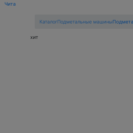
Чита
Каталог
Подметальные машины
Подмета
хит