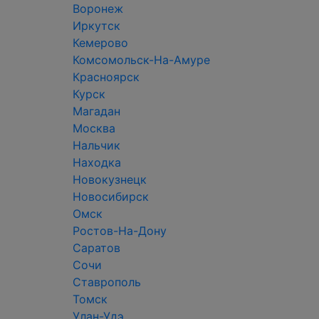
Воронеж
Иркутск
Кемерово
Комсомольск-На-Амуре
Красноярск
Курск
Магадан
Москва
Нальчик
Находка
Новокузнецк
Новосибирск
Омск
Ростов-На-Дону
Саратов
Сочи
Ставрополь
Томск
Улан-Удэ