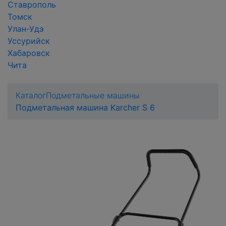
Ставрополь
Томск
Улан-Удэ
Уссурийск
Хабаровск
Чита
Каталог
Подметальные машины
Подметальная машина Karcher S 6