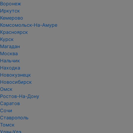
Воронеж
Иркутск
Кемерово
Комсомольск-На-Амуре
Красноярск
Курск
Магадан
Москва
Нальчик
Находка
Новокузнецк
Новосибирск
Омск
Ростов-На-Дону
Саратов
Сочи
Ставрополь
Томск
Улан-Удэ