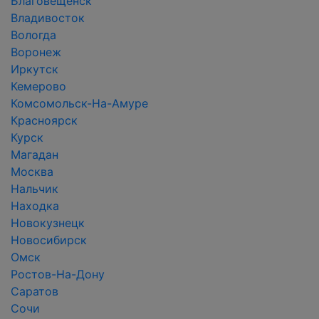
Благовещенск
Владивосток
Вологда
Воронеж
Иркутск
Кемерово
Комсомольск-На-Амуре
Красноярск
Курск
Магадан
Москва
Нальчик
Находка
Новокузнецк
Новосибирск
Омск
Ростов-На-Дону
Саратов
Сочи