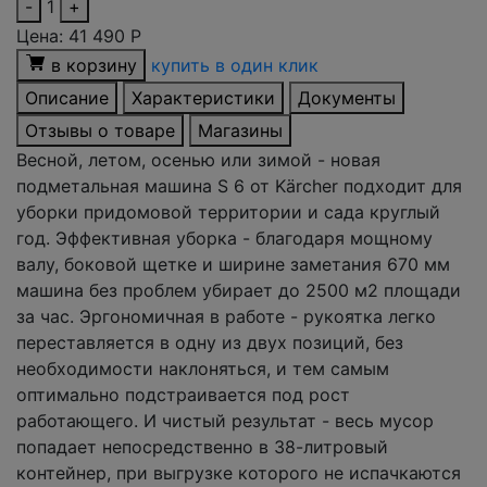
-
1
+
Цена:
41 490
Р
в корзину
купить в один клик
Описание
Характеристики
Документы
Отзывы о товаре
Магазины
Весной, летом, осенью или зимой - новая
подметальная машина S 6 от Kärcher подходит для
уборки придомовой территории и сада круглый
год. Эффективная уборка - благодаря мощному
валу, боковой щетке и ширине заметания 670 мм
машина без проблем убирает до 2500 м2 площади
за час. Эргономичная в работе - рукоятка легко
переставляется в одну из двух позиций, без
необходимости наклоняться, и тем самым
оптимально подстраивается под рост
работающего. И чистый результат - весь мусор
попадает непосредственно в 38-литровый
контейнер, при выгрузке которого не испачкаются