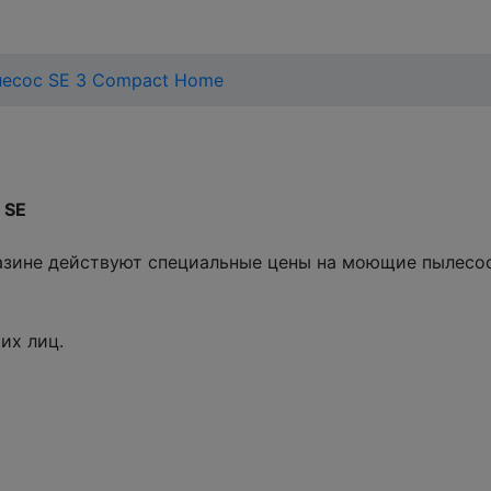
есос SE 3 Compact Home
 SE
агазине действуют специальные цены на моющие пылесо
их лиц.