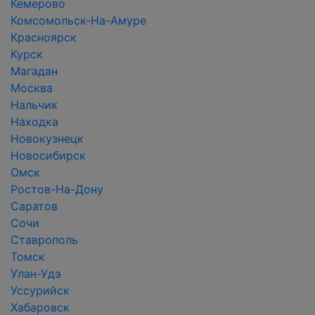
Кемерово
Комсомольск-На-Амуре
Красноярск
Курск
Магадан
Москва
Нальчик
Находка
Новокузнецк
Новосибирск
Омск
Ростов-На-Дону
Саратов
Сочи
Ставрополь
Томск
Улан-Удэ
Уссурийск
Хабаровск