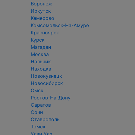
Воронеж
Иркутск
Кемерово
Комсомольск-На-Амуре
Красноярск
Курск
Магадан
Москва
Нальчик
Находка
Новокузнецк
Новосибирск
Омск
Ростов-На-Дону
Саратов
Сочи
Ставрополь
Томск
Улан-Удэ