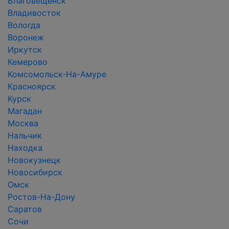
Благовещенск
Владивосток
Вологда
Воронеж
Иркутск
Кемерово
Комсомольск-На-Амуре
Красноярск
Курск
Магадан
Москва
Нальчик
Находка
Новокузнецк
Новосибирск
Омск
Ростов-На-Дону
Саратов
Сочи