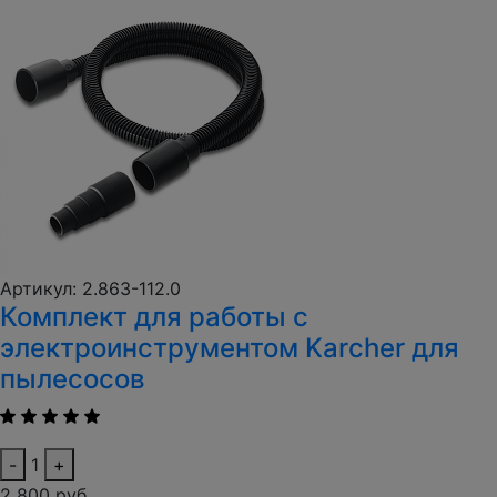
Артикул: 2.863-112.0
Комплект для работы с
электроинструментом Karcher для
пылесосов
-
1
+
2 800 руб.