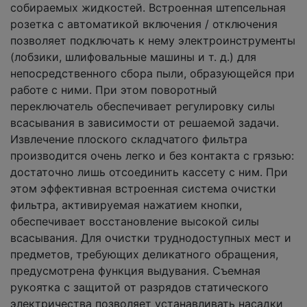
собираемых жидкостей. Встроенная штепсельная
розетка с автоматикой включения / отключения
позволяет подключать к нему электроинструменты
(лобзики, шлифовальные машины и т. д.) для
непосредственного сбора пыли, образующейся при
работе с ними. При этом поворотный
переключатель обеспечивает регулировку силы
всасывания в зависимости от решаемой задачи.
Извлечение плоского складчатого фильтра
производится очень легко и без контакта с грязью:
достаточно лишь отсоединить кассету с ним. При
этом эффективная встроенная система очистки
фильтра, активируемая нажатием кнопки,
обеспечивает восстановление высокой силы
всасывания. Для очистки труднодоступных мест и
предметов, требующих деликатного обращения,
предусмотрена функция выдувания. Съемная
рукоятка с защитой от разрядов статического
электричества позволяет устанавливать насадки