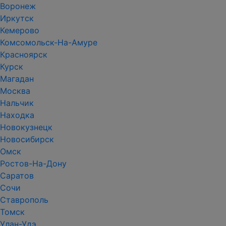
Воронеж
Иркутск
Кемерово
Комсомольск-На-Амуре
Красноярск
Курск
Магадан
Москва
Нальчик
Находка
Новокузнецк
Новосибирск
Омск
Ростов-На-Дону
Саратов
Сочи
Ставрополь
Томск
Улан-Удэ