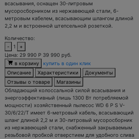
всасывания, оснащен 30-литровым
мусоросборником из нержавеющей стали, 6-
метровым кабелем, всасывающим шлангом длиной
2,2 м и встроенной штепсельной розеткой.
Количество:
-
1
+
Цена:
29 990
Р
39 990 руб.
в корзину
купить в один клик
Описание
Характеристики
Документы
Отзывы о товаре
Магазины
Обладающий колоссальной силой всасывания и
энергоэффективный (лишь 1300 Вт потребляемой
мощности) хозяйственный пылесос WD 6 P S V-
30/6/22/T имеет 6-метровый кабель, всасывающий
шланг длиной 2,2 м и 30-литровый мусоросборник
из нержавеющей стали, снабженный закрываемым
резьбовой пробкой отверстием для удобного слива