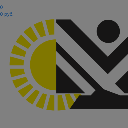
0
0 руб.