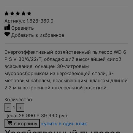
Артикул: 1.628-360.0
Сравнить
Добавить в избранное
Энергоэффективный хозяйственный пылесос WD 6
P S V-30/6/22/T, обладающий высочайшей силой
всасывания, оснащен 30-литровым
мусоросборником из нержавеющей стали, 6-
метровым кабелем, всасывающим шлангом длиной
2,2 м и встроенной штепсельной розеткой.
Количество:
-
1
+
Цена:
29 990
Р
39 990 руб.
в корзину
купить в один клик