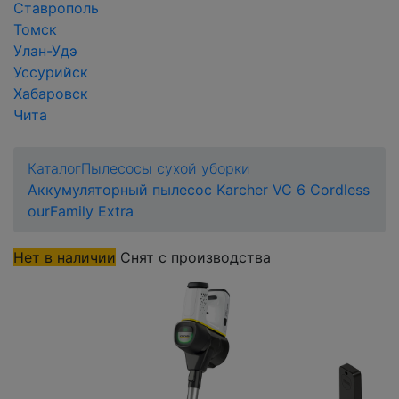
Ставрополь
Томск
Улан-Удэ
Уссурийск
Хабаровск
Чита
Каталог
Пылесосы сухой уборки
Аккумуляторный пылесос Karcher VC 6 Cordless
ourFamily Extra
Нет в наличии
Снят с производства