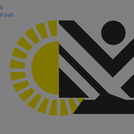
0
0 руб.