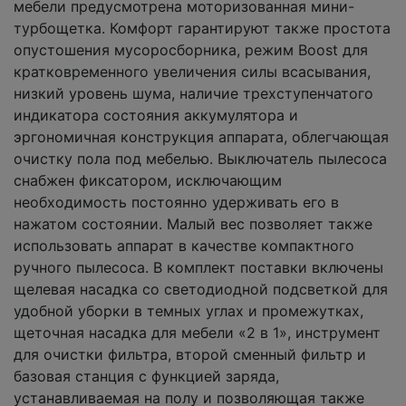
мебели предусмотрена моторизованная мини-
турбощетка. Комфорт гарантируют также простота
опустошения мусоросборника, режим Boost для
кратковременного увеличения силы всасывания,
низкий уровень шума, наличие трехступенчатого
индикатора состояния аккумулятора и
эргономичная конструкция аппарата, облегчающая
очистку пола под мебелью. Выключатель пылесоса
снабжен фиксатором, исключающим
необходимость постоянно удерживать его в
нажатом состоянии. Малый вес позволяет также
использовать аппарат в качестве компактного
ручного пылесоса. В комплект поставки включены
щелевая насадка со светодиодной подсветкой для
удобной уборки в темных углах и промежутках,
щеточная насадка для мебели «2 в 1», инструмент
для очистки фильтра, второй сменный фильтр и
базовая станция с функцией заряда,
устанавливаемая на полу и позволяющая также