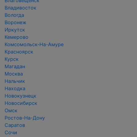
Благовещенск
Владивосток
Вологда
Воронеж
Иркутск
Кемерово
Комсомольск-На-Амуре
Красноярск
Курск
Магадан
Москва
Нальчик
Находка
Новокузнецк
Новосибирск
Омск
Ростов-На-Дону
Саратов
Сочи