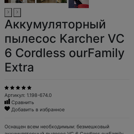
Аккумуляторный
пылесос Karcher VC
6 Cordless ourFamily
Extra
Артикул: 1.198-674.0
Сравнить
Добавить в избранное
Оснащен всем необходимым: безмешковый
аккумуляторный пылесос VC 6 Cordless ourFamily