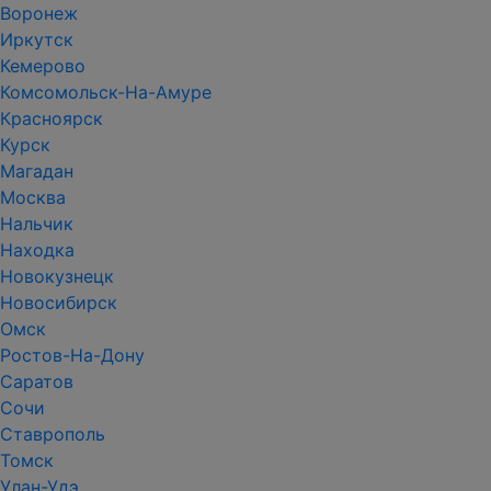
Воронеж
Иркутск
Кемерово
Комсомольск-На-Амуре
Красноярск
Курск
Магадан
Москва
Нальчик
Находка
Новокузнецк
Новосибирск
Омск
Ростов-На-Дону
Саратов
Сочи
Ставрополь
Томск
Улан-Удэ