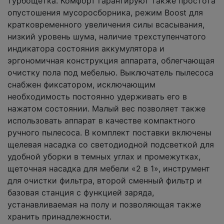
турбощетка. Комфорт гарантируют также простота
опустошения мусоросборника, режим Boost для
кратковременного увеличения силы всасывания,
низкий уровень шума, наличие трехступенчатого
индикатора состояния аккумулятора и
эргономичная конструкция аппарата, облегчающая
очистку пола под мебелью. Выключатель пылесоса
снабжен фиксатором, исключающим
необходимость постоянно удерживать его в
нажатом состоянии. Малый вес позволяет также
использовать аппарат в качестве компактного
ручного пылесоса. В комплект поставки включены
щелевая насадка со светодиодной подсветкой для
удобной уборки в темных углах и промежутках,
щеточная насадка для мебели «2 в 1», инструмент
для очистки фильтра, второй сменный фильтр и
базовая станция с функцией заряда,
устанавливаемая на полу и позволяющая также
хранить принадлежности.