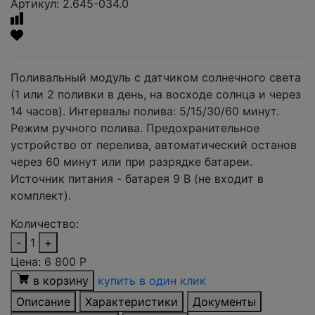
Артикул: 2.645-034.0
Поливальный модуль с датчиком солнечного света
(1 или 2 поливки в день, на восходе солнца и через
14 часов). Интервалы полива: 5/15/30/60 минут.
Режим ручного полива. Предохранительное
устройство от перелива, автоматический останов
через 60 минут или при разрядке батареи.
Источник питания - батарея 9 В (не входит в
комплект).
Количество:
-
1
+
Цена:
6 800
Р
в корзину
купить в один клик
Описание
Характеристики
Документы