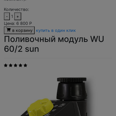
Количество:
-
1
+
Цена:
6 800
Р
в корзину
купить в один клик
Поливочный модуль WU
60/2 sun