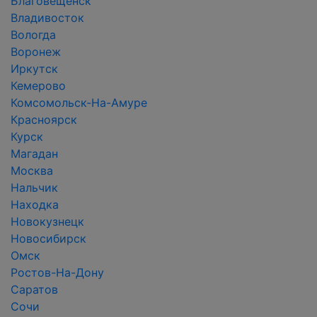
Благовещенск
Владивосток
Вологда
Воронеж
Иркутск
Кемерово
Комсомольск-На-Амуре
Красноярск
Курск
Магадан
Москва
Нальчик
Находка
Новокузнецк
Новосибирск
Омск
Ростов-На-Дону
Саратов
Сочи