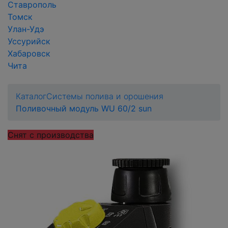
Ставрополь
Томск
Улан-Удэ
Уссурийск
Хабаровск
Чита
Каталог
Системы полива и орошения
Поливочный модуль WU 60/2 sun
Снят с производства