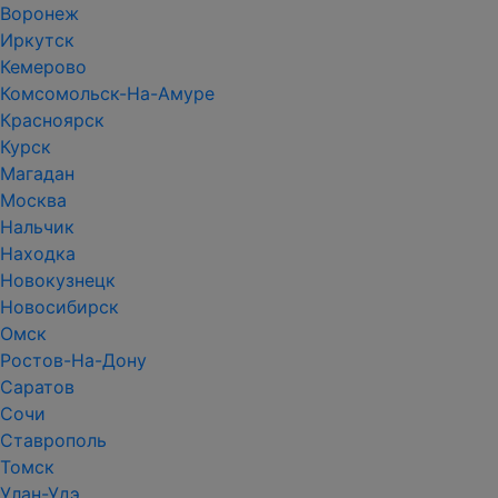
Воронеж
Иркутск
Кемерово
Комсомольск-На-Амуре
Красноярск
Курск
Магадан
Москва
Нальчик
Находка
Новокузнецк
Новосибирск
Омск
Ростов-На-Дону
Саратов
Сочи
Ставрополь
Томск
Улан-Удэ