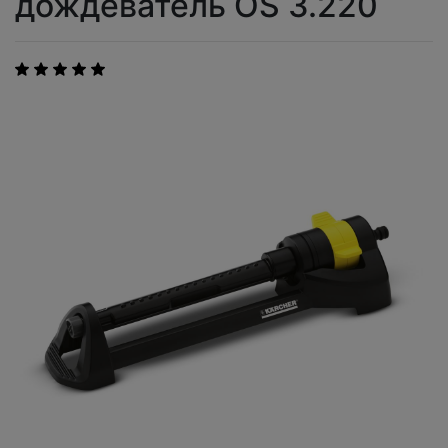
дождеватель OS 3.220