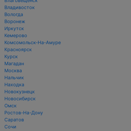
Благовещенск
Владивосток
Вологда
Воронеж
Иркутск
Кемерово
Комсомольск-На-Амуре
Красноярск
Курск
Магадан
Москва
Нальчик
Находка
Новокузнецк
Новосибирск
Омск
Ростов-На-Дону
Саратов
Сочи