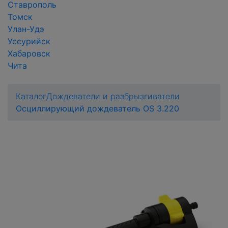
Ставрополь
Томск
Улан-Удэ
Уссурийск
Хабаровск
Чита
Каталог
Дождеватели и разбрызгиватели
Осциллирующий дождеватель OS 3.220