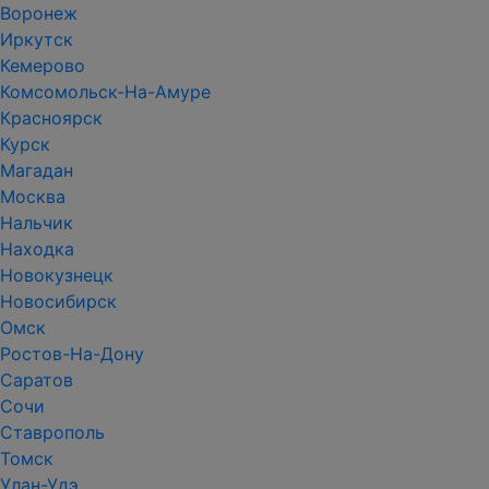
Воронеж
Иркутск
Кемерово
Комсомольск-На-Амуре
Красноярск
Курск
Магадан
Москва
Нальчик
Находка
Новокузнецк
Новосибирск
Омск
Ростов-На-Дону
Саратов
Сочи
Ставрополь
Томск
Улан-Удэ