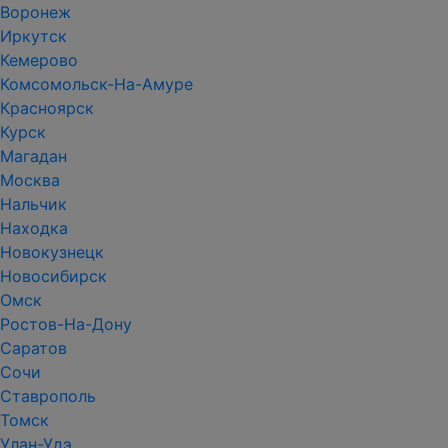
Воронеж
Иркутск
Кемерово
Комсомольск-На-Амуре
Красноярск
Курск
Магадан
Москва
Нальчик
Находка
Новокузнецк
Новосибирск
Омск
Ростов-На-Дону
Саратов
Сочи
Ставрополь
Томск
Улан-Удэ