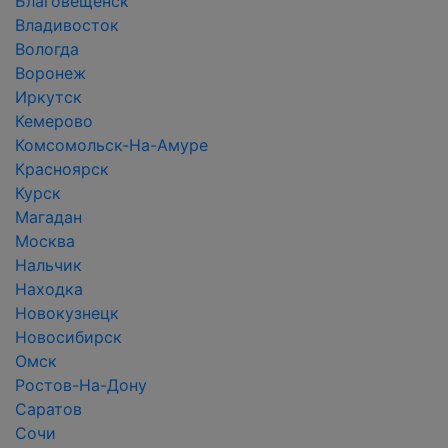
Благовещенск
Владивосток
Вологда
Воронеж
Иркутск
Кемерово
Комсомольск-На-Амуре
Красноярск
Курск
Магадан
Москва
Нальчик
Находка
Новокузнецк
Новосибирск
Омск
Ростов-На-Дону
Саратов
Сочи