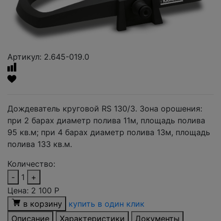
Артикул: 2.645-019.0
Дождеватель круговой RS 130/3. Зона орошения:
при 2 барах диаметр полива 11м, площадь полива
95 кв.м; при 4 барах диаметр полива 13м, площадь
полива 133 кв.м.
Количество:
-
1
+
Цена:
2 100
Р
в корзину
купить в один клик
Описание
Характеристики
Документы