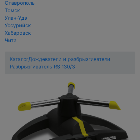
Ставрополь
Томск
Улан-Удэ
Уссурийск
Хабаровск
Чита
Каталог
Дождеватели и разбрызгиватели
Разбрызгиватель RS 130/3