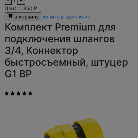
-
1
+
Цена:
1 350
Р
в корзину
купить в один клик
Комплект Premium для
подключения шлангов
3/4, Коннектор
быстросъемный, штуцер
G1 ВР