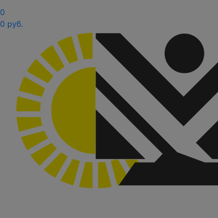
0
0 руб.