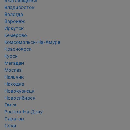
Благовещенск
Владивосток
Вологда
Воронеж
Иркутск
Кемерово
Комсомольск-На-Амуре
Красноярск
Курск
Магадан
Москва
Нальчик
Находка
Новокузнецк
Новосибирск
Омск
Ростов-На-Дону
Саратов
Сочи