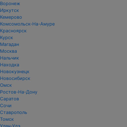
Воронеж
Иркутск
Кемерово
Комсомольск-На-Амуре
Красноярск
Курск
Магадан
Москва
Нальчик
Находка
Новокузнецк
Новосибирск
Омск
Ростов-На-Дону
Саратов
Сочи
Ставрополь
Томск
Улан-Удэ