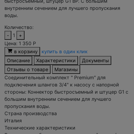
быстросъемный, штуцер G1 ВР. С большим
внутренним сечением для лучшего пропускания
воды.
Количество:
-
1
+
Цена:
1 350
Р
в корзину
купить в один клик
Описание
Характеристики
Документы
Отзывы о товаре
Магазины
Соединительный комплект " Premium" для
подключения шлангов 3/4" к насосу с напорной
стороны: Коннектор быстросъемный и штуцер G1 с
большим внутренним сечением для лучшего
пропускания воды.
Страна производства
Италия
Технические характеристики