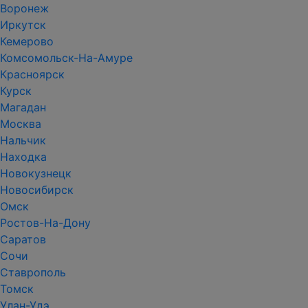
Воронеж
Иркутск
Кемерово
Комсомольск-На-Амуре
Красноярск
Курск
Магадан
Москва
Нальчик
Находка
Новокузнецк
Новосибирск
Омск
Ростов-На-Дону
Саратов
Сочи
Ставрополь
Томск
Улан-Удэ