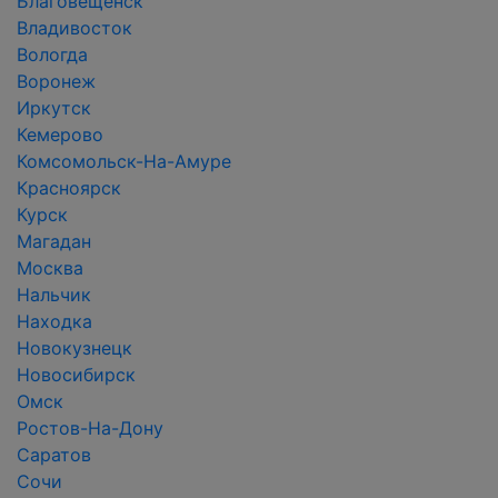
Благовещенск
Владивосток
Вологда
Воронеж
Иркутск
Кемерово
Комсомольск-На-Амуре
Красноярск
Курск
Магадан
Москва
Нальчик
Находка
Новокузнецк
Новосибирск
Омск
Ростов-На-Дону
Саратов
Сочи