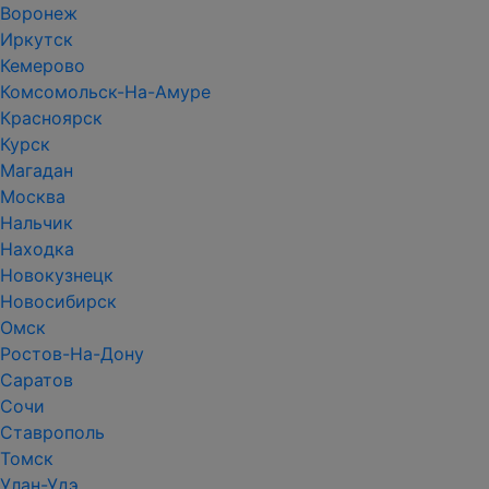
Воронеж
Иркутск
Кемерово
Комсомольск-На-Амуре
Красноярск
Курск
Магадан
Москва
Нальчик
Находка
Новокузнецк
Новосибирск
Омск
Ростов-На-Дону
Саратов
Сочи
Ставрополь
Томск
Улан-Удэ