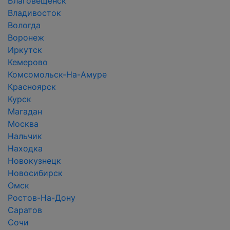
Благовещенск
Владивосток
Вологда
Воронеж
Иркутск
Кемерово
Комсомольск-На-Амуре
Красноярск
Курск
Магадан
Москва
Нальчик
Находка
Новокузнецк
Новосибирск
Омск
Ростов-На-Дону
Саратов
Сочи