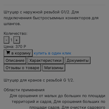
Штуцер с наружной резьбой G1/2. Для
подключенния быстросъемных коннекторов для
шлангов.
Количество:
-
1
+
Цена:
370
Р
в корзину
купить в один клик
Описание
Характеристики
Документы
Отзывы о товаре
Магазины
Штуцер для кранов с резьбой G 1/2.
Области применения
Для орошения от малых до больших по площади
территорий и садов, Для орошения больших по
площади садов, Для очистки садового