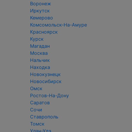
Воронеж
Иркутск
Кемерово
Комсомольск-На-Амуре
Красноярск
Курск
Магадан
Москва
Нальчик
Находка
Новокузнецк
Новосибирск
Омск
Ростов-На-Дону
Саратов
Сочи
Ставрополь
Томск
Улан-Удэ