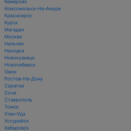
Кемерово
Комсомольск-На-Амуре
Красноярск
Курск
Магадан
Москва
Нальчик
Находка
Новокузнецк
Новосибирск
Омск
Ростов-На-Дону
Саратов
Сочи
Ставрополь
Томск
Улан-Удэ
Уссурийск
Хабаровск