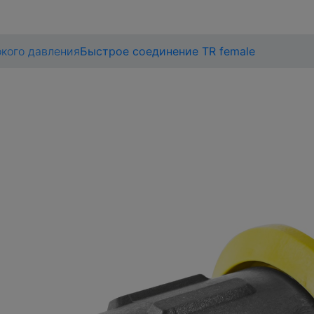
кого давления
Быстрое соединение TR female