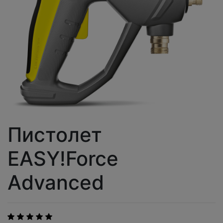
Пистолет
EASY!Force
Advanced