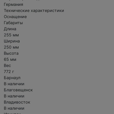
Германия
Технические характеристики
Оснащение
Габариты
Длина
255 мм
Ширина
250 мм
Высота
65 мм
Вес
772 г
Барнаул
В наличии
Благовещенск
В наличии
Владивосток
В наличии