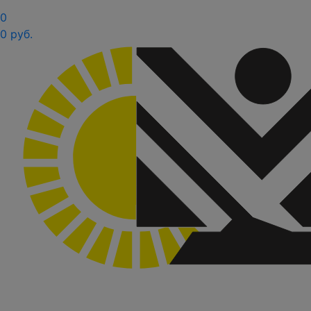
0
0 руб.