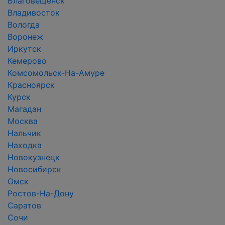
Благовещенск
Владивосток
Вологда
Воронеж
Иркутск
Кемерово
Комсомольск-На-Амуре
Красноярск
Курск
Магадан
Москва
Нальчик
Находка
Новокузнецк
Новосибирск
Омск
Ростов-На-Дону
Саратов
Сочи