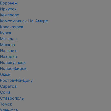
Воронеж
Иркутск
Кемерово
Комсомольск-На-Амуре
Красноярск
Курск
Магадан
Москва
Нальчик
Находка
Новокузнецк
Новосибирск
Омск
Ростов-На-Дону
Саратов
Сочи
Ставрополь
Томск
Улан-Удэ