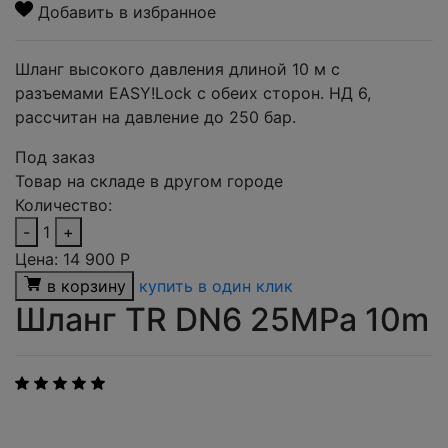
Добавить в избранное
Шланг высокого давления длиной 10 м с
разъемами EASY!Lock с обеих сторон. НД 6,
рассчитан на давление до 250 бар.
Под заказ
Товар на складе в другом городе
Количество:
-
1
+
Цена:
14 900
Р
в корзину
купить в один клик
Шланг TR DN6 25MPa 10m