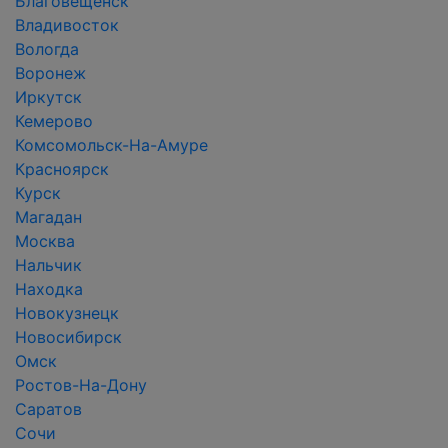
Благовещенск
Владивосток
Вологда
Воронеж
Иркутск
Кемерово
Комсомольск-На-Амуре
Красноярск
Курск
Магадан
Москва
Нальчик
Находка
Новокузнецк
Новосибирск
Омск
Ростов-На-Дону
Саратов
Сочи