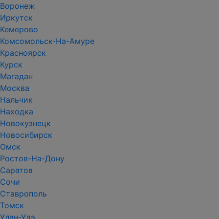
Воронеж
Иркутск
Кемерово
Комсомольск-На-Амуре
Красноярск
Курск
Магадан
Москва
Нальчик
Находка
Новокузнецк
Новосибирск
Омск
Ростов-На-Дону
Саратов
Сочи
Ставрополь
Томск
Улан-Удэ