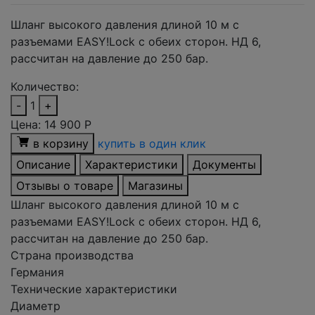
Шланг высокого давления длиной 10 м с
разъемами EASY!Lock с обеих сторон. НД 6,
рассчитан на давление до 250 бар.
Количество:
-
1
+
Цена:
14 900
Р
в корзину
купить в один клик
Описание
Характеристики
Документы
Отзывы о товаре
Магазины
Шланг высокого давления длиной 10 м с
разъемами EASY!Lock с обеих сторон. НД 6,
рассчитан на давление до 250 бар.
Страна производства
Германия
Технические характеристики
Диаметр