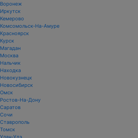
Воронеж
Иркутск
Кемерово
Комсомольск-На-Амуре
Красноярск
Курск
Магадан
Москва
Нальчик
Находка
Новокузнецк
Новосибирск
Омск
Ростов-На-Дону
Саратов
Сочи
Ставрополь
Томск
Улан-Удэ