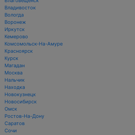
Благовещенск
Владивосток
Вологда
Воронеж
Иркутск
Кемерово
Комсомольск-На-Амуре
Красноярск
Курск
Магадан
Москва
Нальчик
Находка
Новокузнецк
Новосибирск
Омск
Ростов-На-Дону
Саратов
Сочи