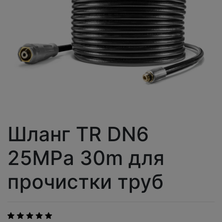
Шланг TR DN6
25MPa 30m для
прочистки труб