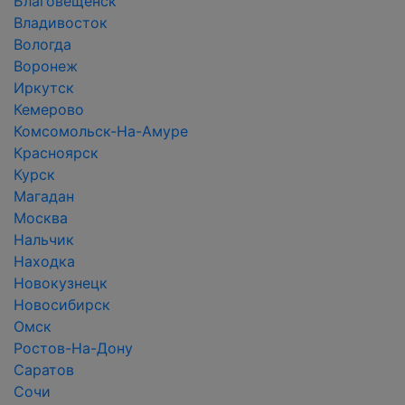
Благовещенск
Владивосток
Вологда
Воронеж
Иркутск
Кемерово
Комсомольск-На-Амуре
Красноярск
Курск
Магадан
Москва
Нальчик
Находка
Новокузнецк
Новосибирск
Омск
Ростов-На-Дону
Саратов
Сочи