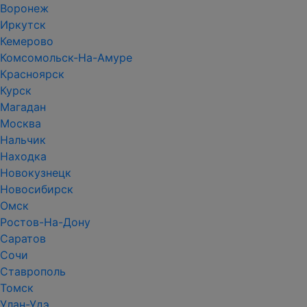
Воронеж
Иркутск
Кемерово
Комсомольск-На-Амуре
Красноярск
Курск
Магадан
Москва
Нальчик
Находка
Новокузнецк
Новосибирск
Омск
Ростов-На-Дону
Саратов
Сочи
Ставрополь
Томск
Улан-Удэ