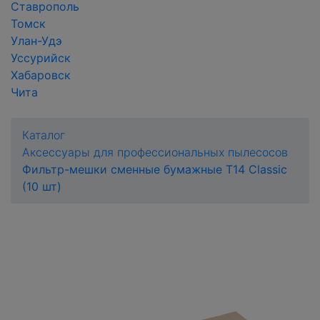
Ставрополь
Томск
Улан-Удэ
Уссурийск
Хабаровск
Чита
Каталог
Аксессуары для профессиональных пылесосов
Фильтр-мешки сменные бумажные T14 Сlassic
(10 шт)