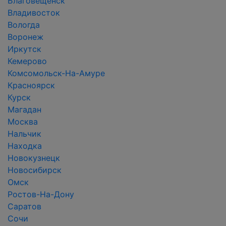
Благовещенск
Владивосток
Вологда
Воронеж
Иркутск
Кемерово
Комсомольск-На-Амуре
Красноярск
Курск
Магадан
Москва
Нальчик
Находка
Новокузнецк
Новосибирск
Омск
Ростов-На-Дону
Саратов
Сочи