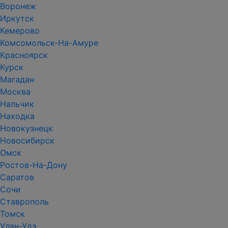
Воронеж
Иркутск
Кемерово
Комсомольск-На-Амуре
Красноярск
Курск
Магадан
Москва
Нальчик
Находка
Новокузнецк
Новосибирск
Омск
Ростов-На-Дону
Саратов
Сочи
Ставрополь
Томск
Улан-Удэ