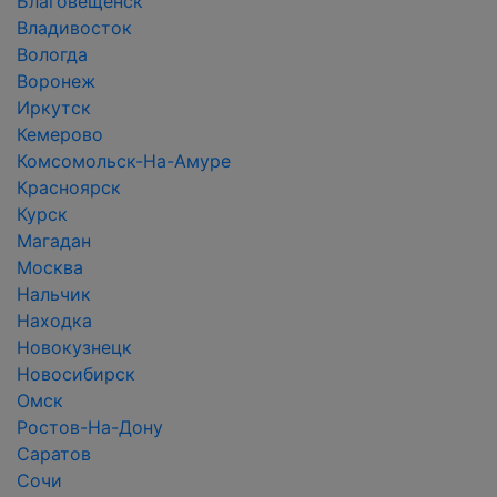
Благовещенск
Владивосток
Вологда
Воронеж
Иркутск
Кемерово
Комсомольск-На-Амуре
Красноярск
Курск
Магадан
Москва
Нальчик
Находка
Новокузнецк
Новосибирск
Омск
Ростов-На-Дону
Саратов
Сочи