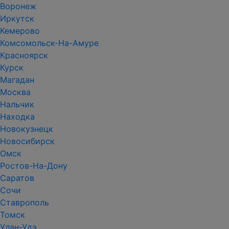
Воронеж
Иркутск
Кемерово
Комсомольск-На-Амуре
Красноярск
Курск
Магадан
Москва
Нальчик
Находка
Новокузнецк
Новосибирск
Омск
Ростов-На-Дону
Саратов
Сочи
Ставрополь
Томск
Улан-Удэ