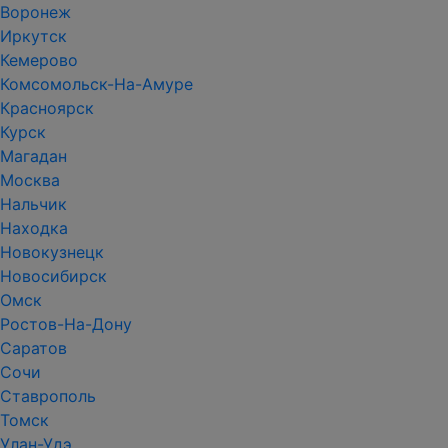
Воронеж
Иркутск
Кемерово
Комсомольск-На-Амуре
Красноярск
Курск
Магадан
Москва
Нальчик
Находка
Новокузнецк
Новосибирск
Омск
Ростов-На-Дону
Саратов
Сочи
Ставрополь
Томск
Улан-Удэ