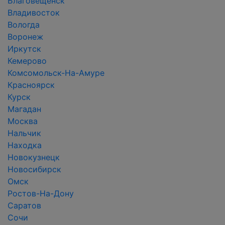
Благовещенск
Владивосток
Вологда
Воронеж
Иркутск
Кемерово
Комсомольск-На-Амуре
Красноярск
Курск
Магадан
Москва
Нальчик
Находка
Новокузнецк
Новосибирск
Омск
Ростов-На-Дону
Саратов
Сочи