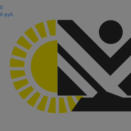
0
0 руб.