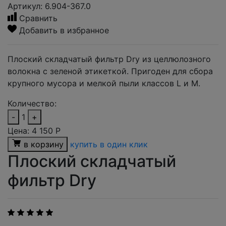
Артикул: 6.904-367.0
Сравнить
Добавить в избранное
Плоский складчатый фильтр Dry из целлюлозного
волокна с зеленой этикеткой. Пригоден для сбора
крупного мусора и мелкой пыли классов L и M.
Количество:
-
1
+
Цена:
4 150
Р
в корзину
купить в один клик
Плоский складчатый
фильтр Dry