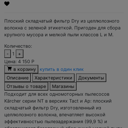
Плоский складчатый фильтр Dry из целлюлозного
волокна с зеленой этикеткой. Пригоден для сбора
крупного мусора и мелкой пыли классов L и M.
Количество:
-
1
+
Цена:
4 150
Р
в корзину
купить в один клик
Описание
Характеристики
Документы
Отзывы о товаре
Магазины
Подходит для всех одномоторных пылесосов
Kärcher серии NT в версиях Tact и Ap: плоский
складчатый фильтр Dry, изготовленный из
целлюлозного волокна, впечатляет высокой
эффективностью пылезадержания (99,9 %) и