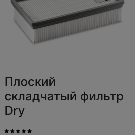
Плоский
складчатый фильтр
Dry