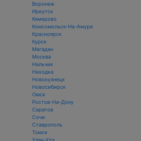
Воронеж
Иркутск
Кемерово
Комсомольск-На-Амуре
Красноярск
Курск
Магадан
Москва
Нальчик
Находка
Новокузнецк
Новосибирск
Омск
Ростов-На-Дону
Саратов
Сочи
Ставрополь
Томск
Улан-Удэ