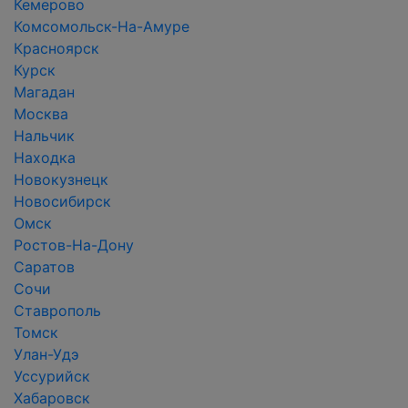
Кемерово
Комсомольск-На-Амуре
Красноярск
Курск
Магадан
Москва
Нальчик
Находка
Новокузнецк
Новосибирск
Омск
Ростов-На-Дону
Саратов
Сочи
Ставрополь
Томск
Улан-Удэ
Уссурийск
Хабаровск