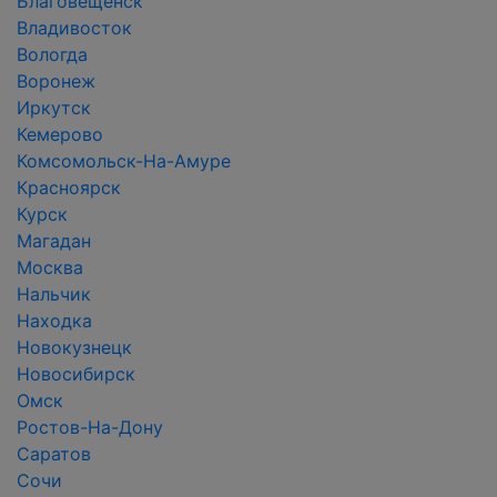
Благовещенск
Владивосток
Вологда
Воронеж
Иркутск
Кемерово
Комсомольск-На-Амуре
Красноярск
Курск
Магадан
Москва
Нальчик
Находка
Новокузнецк
Новосибирск
Омск
Ростов-На-Дону
Саратов
Сочи