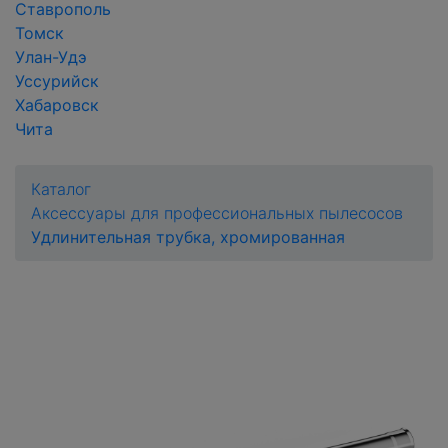
Ставрополь
Томск
Улан-Удэ
Уссурийск
Хабаровск
Чита
Каталог
Аксессуары для профессиональных пылесосов
Удлинительная трубка, хромированная