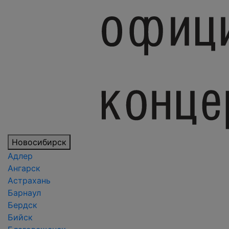
Новосибирск
Адлер
Ангарск
Астрахань
Барнаул
Бердск
Бийск