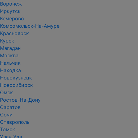
Воронеж
Иркутск
Кемерово
Комсомольск-На-Амуре
Красноярск
Курск
Магадан
Москва
Нальчик
Находка
Новокузнецк
Новосибирск
Омск
Ростов-На-Дону
Саратов
Сочи
Ставрополь
Томск
Улан-Удэ