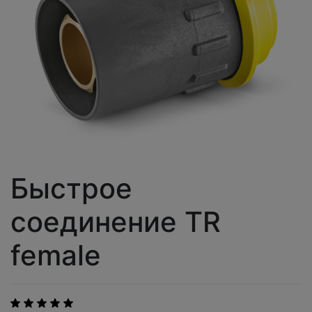
Быстрое
соединение TR
female