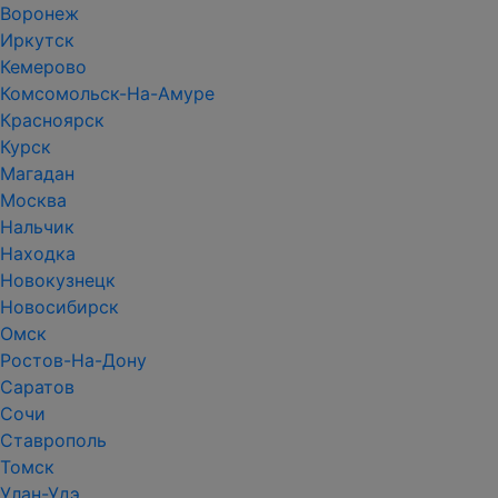
Воронеж
Иркутск
Кемерово
Комсомольск-На-Амуре
Красноярск
Курск
Магадан
Москва
Нальчик
Находка
Новокузнецк
Новосибирск
Омск
Ростов-На-Дону
Саратов
Сочи
Ставрополь
Томск
Улан-Удэ