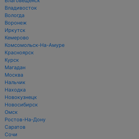
Благовещенск
Владивосток
Вологда
Воронеж
Иркутск
Кемерово
Комсомольск-На-Амуре
Красноярск
Курск
Магадан
Москва
Нальчик
Находка
Новокузнецк
Новосибирск
Омск
Ростов-На-Дону
Саратов
Сочи