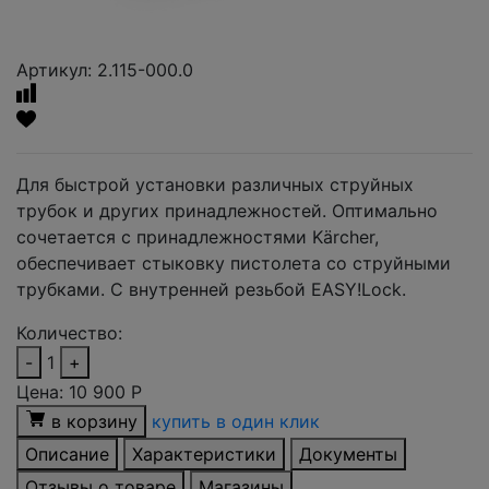
Артикул: 2.115-000.0
Для быстрой установки различных струйных
трубок и других принадлежностей. Оптимально
сочетается с принадлежностями Kärcher,
обеспечивает стыковку пистолета со струйными
трубками. С внутренней резьбой EASY!Lock.
Количество:
-
1
+
Цена:
10 900
Р
в корзину
купить в один клик
Описание
Характеристики
Документы
Отзывы о товаре
Магазины