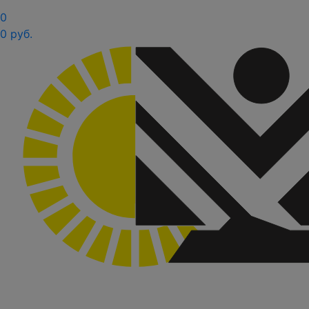
0
0 руб.