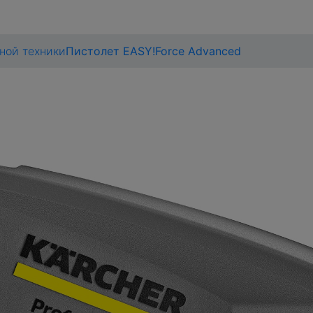
ной техники
Пистолет EASY!Force Advanced