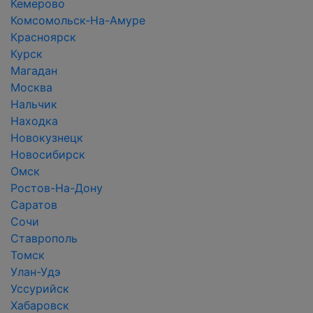
Кемерово
Комсомольск-На-Амуре
Красноярск
Курск
Магадан
Москва
Нальчик
Находка
Новокузнецк
Новосибирск
Омск
Ростов-На-Дону
Саратов
Сочи
Ставрополь
Томск
Улан-Удэ
Уссурийск
Хабаровск