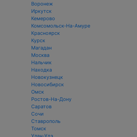
Воронеж
Иркутск
Кемерово
Комсомольск-На-Амуре
Красноярск
Курск
Магадан
Москва
Нальчик
Находка
Новокузнецк
Новосибирск
Омск
Ростов-На-Дону
Саратов
Сочи
Ставрополь
Томск
Улан-Удэ