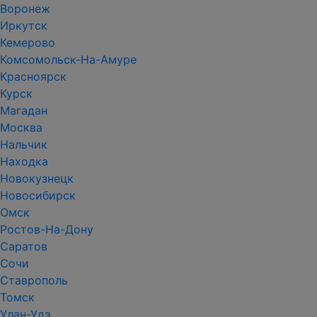
Воронеж
Иркутск
Кемерово
Комсомольск-На-Амуре
Красноярск
Курск
Магадан
Москва
Нальчик
Находка
Новокузнецк
Новосибирск
Омск
Ростов-На-Дону
Саратов
Сочи
Ставрополь
Томск
Улан-Удэ