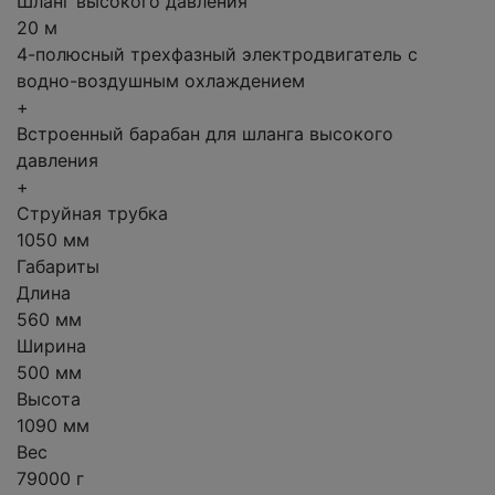
Шланг высокого давления
20 м
4-полюсный трехфазный электродвигатель с
водно-воздушным охлаждением
+
Встроенный барабан для шланга высокого
давления
+
Струйная трубка
1050 мм
Габариты
Длина
560 мм
Ширина
500 мм
Высота
1090 мм
Вес
79000 г