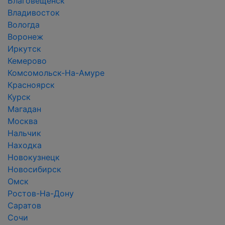
Благовещенск
Владивосток
Вологда
Воронеж
Иркутск
Кемерово
Комсомольск-На-Амуре
Красноярск
Курск
Магадан
Москва
Нальчик
Находка
Новокузнецк
Новосибирск
Омск
Ростов-На-Дону
Саратов
Сочи