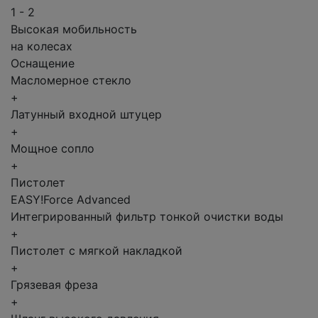
1 - 2
Высокая мобильность
на колесах
Оснащение
Масломерное стекло
+
Латунный входной штуцер
+
Мощное сопло
+
Пистолет
EASY!Force Advanced
Интегрированный фильтр тонкой очистки воды
+
Пистолет с мягкой накладкой
+
Грязевая фреза
+