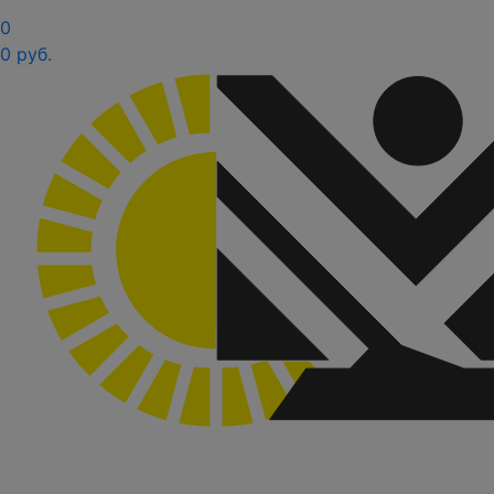
0
0 руб.