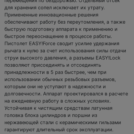
перемещения по бездорожью. Отдельный отсек
для хранения сопел исключает их утрату.
Примененные инновационные решения
обеспечивают работу без переутомления, а также
быструю подготовку аппарата к применению и
быстрое переоснащение в процессе работы.
Пистолет EASY!Force сводит усилие удержания
рычага к нулю за счет использования силы отдачи
струи высокого давления, а разъемы EASY!Lock
позволяют присоединять и отсоединять
принадлежности в 5 раз быстрее, чем при
использовании обычных резьбовых разъемов,
которым они не уступают в надежности и
долговечности. Аппарат проектировался в расчете
на ежедневную работу в сложных условиях.
Устойчивая к чистящим средствам латунная
головка блока цилиндров и поршни из
нержавеющей стали с керамическими гильзами
гарантируют длительный срок эксплуатации.