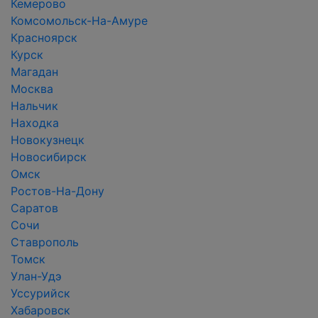
Кемерово
Комсомольск-На-Амуре
Красноярск
Курск
Магадан
Москва
Нальчик
Находка
Новокузнецк
Новосибирск
Омск
Ростов-На-Дону
Саратов
Сочи
Ставрополь
Томск
Улан-Удэ
Уссурийск
Хабаровск