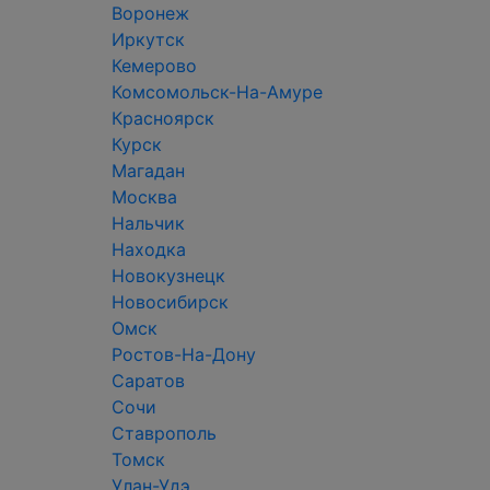
Воронеж
Иркутск
Кемерово
Комсомольск-На-Амуре
Красноярск
Курск
Магадан
Москва
Нальчик
Находка
Новокузнецк
Новосибирск
Омск
Ростов-На-Дону
Саратов
Сочи
Ставрополь
Томск
Улан-Удэ