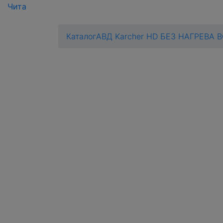
Чита
Каталог
АВД Karcher HD БЕЗ НАГРЕВА 