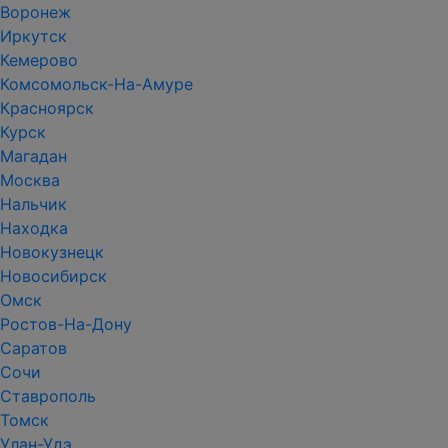
Воронеж
Иркутск
Кемерово
Комсомольск-На-Амуре
Красноярск
Курск
Магадан
Москва
Нальчик
Находка
Новокузнецк
Новосибирск
Омск
Ростов-На-Дону
Саратов
Сочи
Ставрополь
Томск
Улан-Удэ