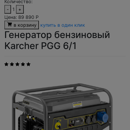
Количество:
-
1
+
Цена:
89 890
Р
в корзину
купить в один клик
Генератор бензиновый
Karcher PGG 6/1