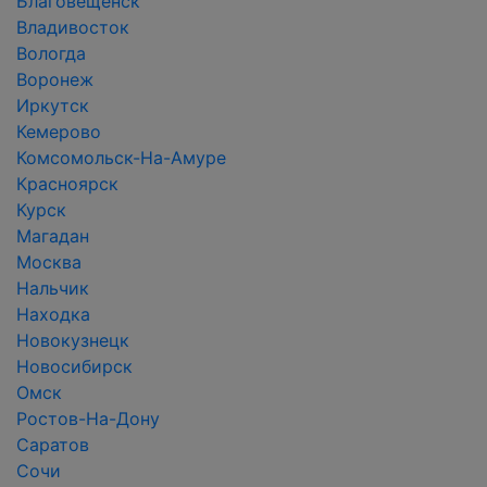
Благовещенск
Владивосток
Вологда
Воронеж
Иркутск
Кемерово
Комсомольск-На-Амуре
Красноярск
Курск
Магадан
Москва
Нальчик
Находка
Новокузнецк
Новосибирск
Омск
Ростов-На-Дону
Саратов
Сочи