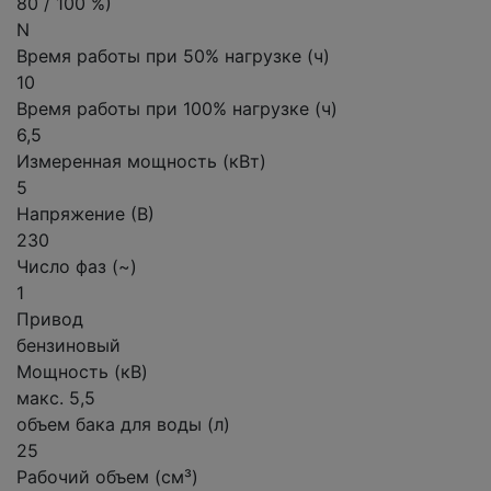
80 / 100 %)
N
Время работы при 50% нагрузке (ч)
10
Время работы при 100% нагрузке (ч)
6,5
Измеренная мощность (кВт)
5
Напряжение (В)
230
Число фаз (~)
1
Привод
бензиновый
Мощность (кВ)
макс. 5,5
объем бака для воды (л)
25
Рабочий объем (см³)