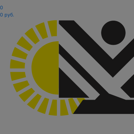
0
0 руб.