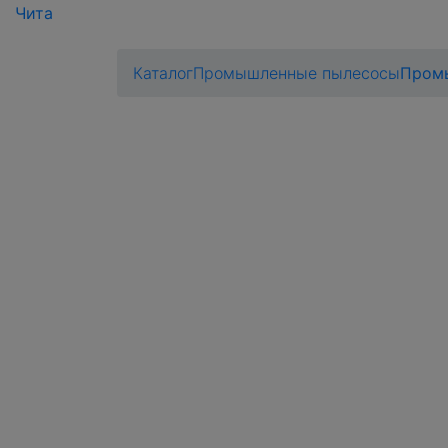
Чита
Каталог
Промышленные пылесосы
Промы