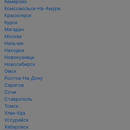
Кемерово
Комсомольск-На-Амуре
Красноярск
Курск
Магадан
Москва
Нальчик
Находка
Новокузнецк
Новосибирск
Омск
Ростов-На-Дону
Саратов
Сочи
Ставрополь
Томск
Улан-Удэ
Уссурийск
Хабаровск