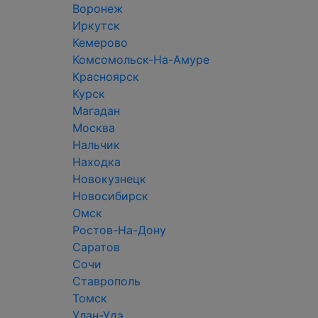
Воронеж
Иркутск
Кемерово
Комсомольск-На-Амуре
Красноярск
Курск
Магадан
Москва
Нальчик
Находка
Новокузнецк
Новосибирск
Омск
Ростов-На-Дону
Саратов
Сочи
Ставрополь
Томск
Улан-Удэ