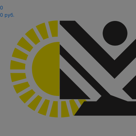
0
0 руб.