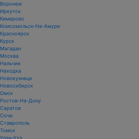
Воронеж
Иркутск
Кемерово
Комсомольск-На-Амуре
Красноярск
Курск
Магадан
Москва
Нальчик
Находка
Новокузнецк
Новосибирск
Омск
Ростов-На-Дону
Саратов
Сочи
Ставрополь
Томск
Улан-Удэ