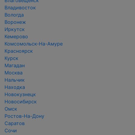
Благовещенск
Владивосток
Вологда
Воронеж
Иркутск
Кемерово
Комсомольск-На-Амуре
Красноярск
Курск
Магадан
Москва
Нальчик
Находка
Новокузнецк
Новосибирск
Омск
Ростов-На-Дону
Саратов
Сочи