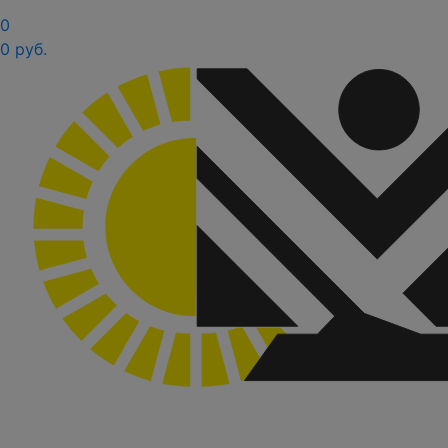
0
0 руб.