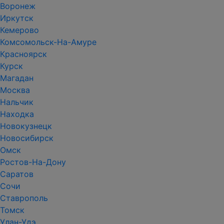
Воронеж
Иркутск
Кемерово
Комсомольск-На-Амуре
Красноярск
Курск
Магадан
Москва
Нальчик
Находка
Новокузнецк
Новосибирск
Омск
Ростов-На-Дону
Саратов
Сочи
Ставрополь
Томск
Улан-Удэ