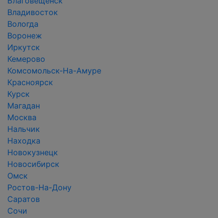
Благовещенск
Владивосток
Вологда
Воронеж
Иркутск
Кемерово
Комсомольск-На-Амуре
Красноярск
Курск
Магадан
Москва
Нальчик
Находка
Новокузнецк
Новосибирск
Омск
Ростов-На-Дону
Саратов
Сочи