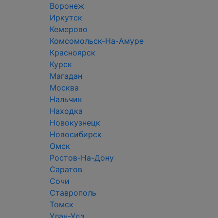
Воронеж
Иркутск
Кемерово
Комсомольск-На-Амуре
Красноярск
Курск
Магадан
Москва
Нальчик
Находка
Новокузнецк
Новосибирск
Омск
Ростов-На-Дону
Саратов
Сочи
Ставрополь
Томск
Улан-Удэ