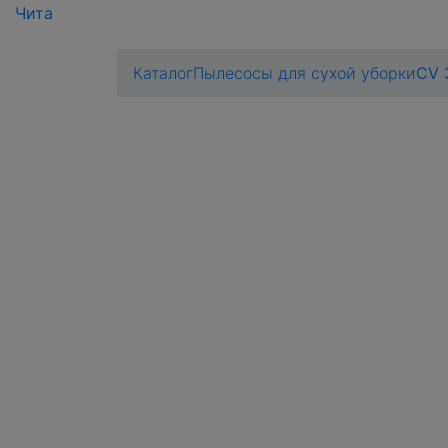
Чита
Каталог
Пылесосы для сухой уборки
CV 