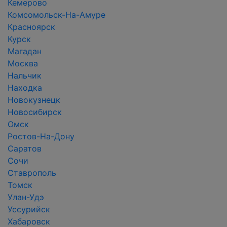
Кемерово
Комсомольск-На-Амуре
Красноярск
Курск
Магадан
Москва
Нальчик
Находка
Новокузнецк
Новосибирск
Омск
Ростов-На-Дону
Саратов
Сочи
Ставрополь
Томск
Улан-Удэ
Уссурийск
Хабаровск